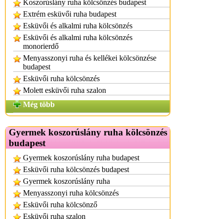
Koszorúslány ruha kölcsönzés budapest
Extrém esküvői ruha budapest
Esküvői és alkalmi ruha kölcsönzés
Esküvői és alkalmi ruha kölcsönzés
monorierdő
Menyasszonyi ruha és kellékei kölcsönzése
budapest
Esküvői ruha kölcsönzés
Molett esküvői ruha szalon
Még több
Gyermek koszorúslány ruha kölcsönzés
budapest
Gyermek koszorúslány ruha budapest
Esküvői ruha kölcsönzés budapest
Gyermek koszorúslány ruha
Menyasszonyi ruha kölcsönzés
Esküvői ruha kölcsönző
Esküvői ruha szalon