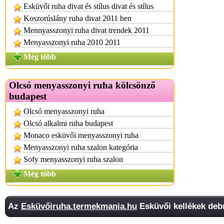
Esküvői ruha divat és stílus divat és stílus
Koszorúslány ruha divat 2011 ben
Mennyasszonyi ruha divat trendek 2011
Menyasszonyi ruha 2010 2011
Még több
Olcsó menyasszonyi ruha kölcsönző
budapest
Olcsó menyasszonyi ruha
Olcsó alkalmi ruha budapest
Monaco esküvői menyasszonyi ruha
Menyasszonyi ruha szalon kategória
Sofy menyasszonyi ruha szalon
Még több
Az
Esküvőiruha.termekmania.hu
Esküvői kellékek debr