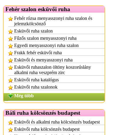
Fehér szalon esküvői ruha
Fehér rózsa menyasszonyi ruha szalon és
jelemzkölcsönző
Esküvői ruha szalon
Fűzős szalon menyasszonyi ruha
Egyedi menyasszonyi ruha szalon
Frakk fehér esküvői ruha
Esküvői és menyasszonyi ruha
Esküvői ruhaszalon öltöny koszorúslány
alkalmi ruha veszprém zirc
Esküvői ruha katalógus
Esküvői ruha szalonok
Még több
Báli ruha kölcsönzés budapest
Esküvői és alkalmi ruha kölcsönzés budapest
Esküvői ruha kölcsönzés budapest