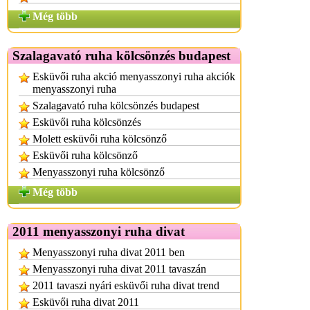
Még több
Szalagavató ruha kölcsönzés budapest
Esküvői ruha akció menyasszonyi ruha akciók
menyasszonyi ruha
Szalagavató ruha kölcsönzés budapest
Esküvői ruha kölcsönzés
Molett esküvői ruha kölcsönző
Esküvői ruha kölcsönző
Menyasszonyi ruha kölcsönző
Még több
2011 menyasszonyi ruha divat
Menyasszonyi ruha divat 2011 ben
Menyasszonyi ruha divat 2011 tavaszán
2011 tavaszi nyári esküvői ruha divat trend
Esküvői ruha divat 2011