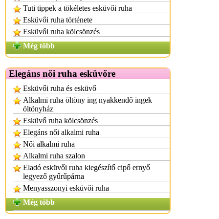
Tuti tippek a tökéletes esküvői ruha
Esküvői ruha története
Esküvői ruha kölcsönzés
Még több
Elegáns női ruha esküvőre
Esküvői ruha és esküvő
Alkalmi ruha öltöny ing nyakkendő ingek
öltönyház
Esküvő ruha kölcsönzés
Elegáns női alkalmi ruha
Női alkalmi ruha
Alkalmi ruha szalon
Eladó esküvői ruha kiegészítő cipő ernyő
legyező gyűrűpárna
Menyasszonyi esküvői ruha
Még több