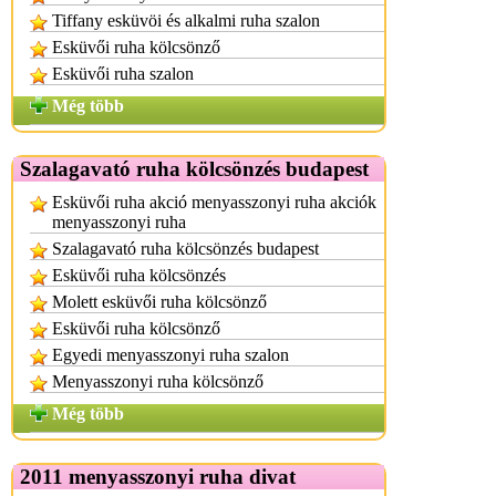
Tiffany esküvöi és alkalmi ruha szalon
Esküvői ruha kölcsönző
Esküvői ruha szalon
Még több
Szalagavató ruha kölcsönzés budapest
Esküvői ruha akció menyasszonyi ruha akciók
menyasszonyi ruha
Szalagavató ruha kölcsönzés budapest
Esküvői ruha kölcsönzés
Molett esküvői ruha kölcsönző
Esküvői ruha kölcsönző
Egyedi menyasszonyi ruha szalon
Menyasszonyi ruha kölcsönző
Még több
2011 menyasszonyi ruha divat