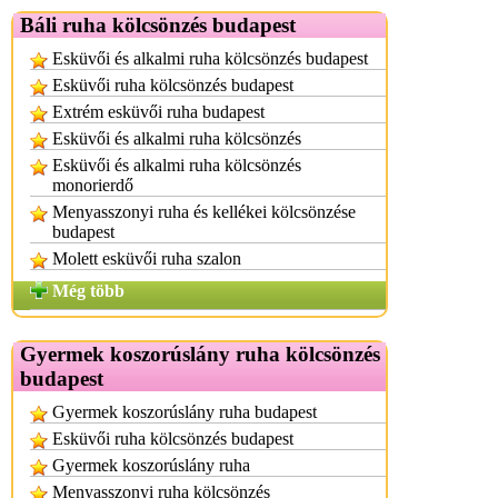
Báli ruha kölcsönzés budapest
Esküvői és alkalmi ruha kölcsönzés budapest
Esküvői ruha kölcsönzés budapest
Extrém esküvői ruha budapest
Esküvői és alkalmi ruha kölcsönzés
Esküvői és alkalmi ruha kölcsönzés
monorierdő
Menyasszonyi ruha és kellékei kölcsönzése
budapest
Molett esküvői ruha szalon
Még több
Gyermek koszorúslány ruha kölcsönzés
budapest
Gyermek koszorúslány ruha budapest
Esküvői ruha kölcsönzés budapest
Gyermek koszorúslány ruha
Menyasszonyi ruha kölcsönzés