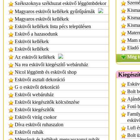
Személ
Székszoknya székhuzat esküvő léggömbdekor
Kisma
Magyaros esküvői kellékek gyűrűpárnák
Kisma
Magyaros esküvői kellékek
Kisma
Esküvői kellékek lista pécs településen
Mater
Esküvő a hazasodunk
Mam me
Esküvöi kellékek
Eladó 
Esküvői kellékek
Még t
Az esküvői kellékek
Na rea esküvői kiegészítő webáruház
Nicol léggömb és esküvői shop
Kiegészí
Esküvői asztali dekoráció
Esküvő
G o esküvői dekoráció
Bolt b
Esküvői webáruház
Ajándé
Esküvői kiegészitők kölcsönzése
Fotó b
Esküvői kiegészítők
Family
Esküvői virág csokor
esküvő
Díva esküvői ruhaszalon
Lufi é
Esküvői ruhák
Bolt ü
Méteráruk és kellékek menyasszonyi ruhák