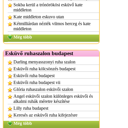
Sokba kerül a trónörökösi esküvő kate
middleton
Kate middleton eskuvo utan
Kétmilliárdan nézték vilmos herceg és kate
middleton
Még több
Esküvő ruhaszalon budapest
Darling menyasszonyi ruha szalon
Esküvői ruha kölcsönzés budapest
Esküvői ruha budapest
Esküvői ruha budapest vii
Glória ruhaszalon esküvői szalon
Angel esküvői szalon különleges esküvői és
alkalmi ruhák méretre készítése
Lilly ruha budapest
Keresés az esküvői ruha kifejezésre
Még több