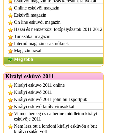
Eskuvoi magazin fotozas keresunk lanyokat
Online esküvői magazin
Esküvői magazin
On line esküvői magazin
Hazai és nemzetközi fotópályázatok 2011 2012
Turisztikai magazin
Internő magazin csak nőknek
Magazin írásai
Még több
Királyi esküvő 2011
Kiralyi eskuvo 2011 online
Királyi esküvő 2011
Királyi esküvő 2011 john bull sportpub
Királyi esküvő király vírusokkal
Vilmos herceg és catherine middleton királyi
esküvője 2011
Nem lesz ott a londoni királyi esküvőn a brit
királyi család volt