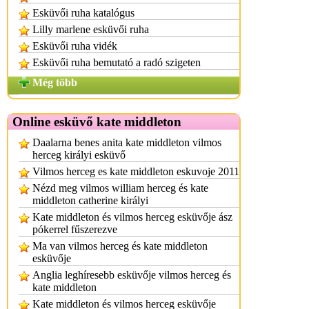
Esküvői ruha katalógus
Lilly marlene esküvői ruha
Esküvői ruha vidék
Esküvői ruha bemutató a radó szigeten
Még több
Online esküvő kate middleton
Daalarna benes anita kate middleton vilmos
herceg királyi esküvő
Vilmos herceg es kate middleton eskuvoje 2011
Nézd meg vilmos william herceg és kate
middleton catherine királyi
Kate middleton és vilmos herceg esküvője ász
pókerrel fűszerezve
Ma van vilmos herceg és kate middleton
esküvője
Anglia leghíresebb esküvője vilmos herceg és
kate middleton
Kate middleton és vilmos herceg esküvője