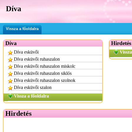
Díva
Vissza a főoldalra
Díva
Hirdetés
Díva esküvői
Vissza
Díva esküvői ruhaszalon
Díva esküvői ruhaszalon miskolc
Díva esküvői ruhaszalon siklós
Díva esküvői ruhaszalon szolnok
Díva esküvői szalon
Vissza a főoldalra
Hirdetés