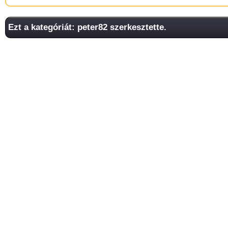
Ezt a kategóriát: peter82 szerkesztette.