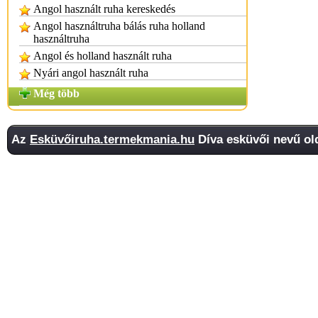
Angol használt ruha kereskedés
Angol használtruha bálás ruha holland
használtruha
Angol és holland használt ruha
Nyári angol használt ruha
Még több
Az
Esküvőiruha.termekmania.hu
Díva esküvői nevű old