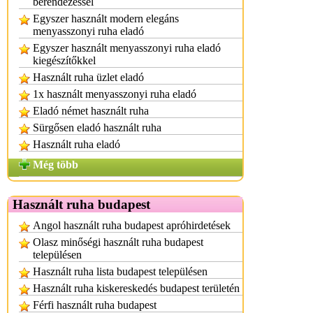
berendezéssel
Egyszer használt modern elegáns
menyasszonyi ruha eladó
Egyszer használt menyasszonyi ruha eladó
kiegészítőkkel
Használt ruha üzlet eladó
1x használt menyasszonyi ruha eladó
Eladó német használt ruha
Sürgősen eladó használt ruha
Használt ruha eladó
Még több
Használt ruha budapest
Angol használt ruha budapest apróhirdetések
Olasz minőségi használt ruha budapest
településen
Használt ruha lista budapest településen
Használt ruha kiskereskedés budapest területén
Férfi használt ruha budapest