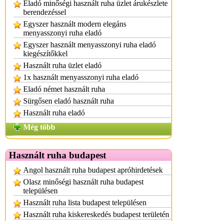
Eladó minőségi használt ruha üzlet árukészlete
berendezéssel
Egyszer használt modern elegáns
menyasszonyi ruha eladó
Egyszer használt menyasszonyi ruha eladó
kiegészítőkkel
Használt ruha üzlet eladó
1x használt menyasszonyi ruha eladó
Eladó német használt ruha
Sürgősen eladó használt ruha
Használt ruha eladó
Még több
Használt ruha budapest
Angol használt ruha budapest apróhirdetések
Olasz minőségi használt ruha budapest
településen
Használt ruha lista budapest településen
Használt ruha kiskereskedés budapest területén