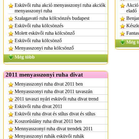
Esküvői ruha akció menyasszonyi ruha akciók
Akció 
menyasszonyi ruha
eladó
Szalagavató ruha kölcsönzés budapest
Benjam
Esküvői ruha kölcsönzés
Készle
Molett esküvői ruha kölcsönző
Fantas
Esküvői ruha kölcsönző
Még t
Menyasszonyi ruha kölcsönző
Még több
2011 menyasszonyi ruha divat
Menyasszonyi ruha divat 2011 ben
Menyasszonyi ruha divat 2011 tavaszán
2011 tavaszi nyári esküvői ruha divat trend
Esküvői ruha divat 2011
Esküvői ruha divat és stílus divat és stílus
Koszorúslány ruha divat 2011 ben
Mennyasszonyi ruha divat trendek 2011
Menyasszonyi ruhák esküvői ruhák