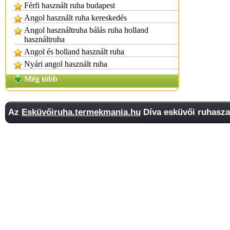
Férfi használt ruha budapest
Angol használt ruha kereskedés
Angol használtruha bálás ruha holland
használtruha
Angol és holland használt ruha
Nyári angol használt ruha
Még több
Az
Esküvőiruha.termekmania.hu
Díva esküvői ruhasza