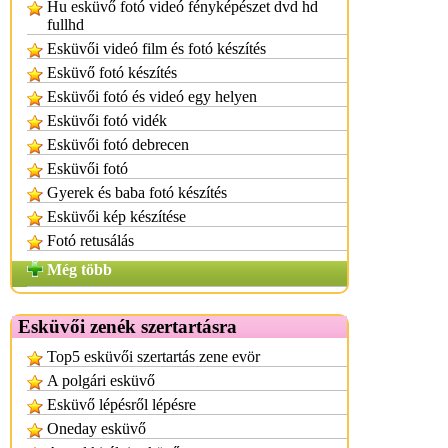
Hu esküvő fotó videó fényképészet dvd hd
fullhd
Esküvői videó film és fotó készítés
Esküvő fotó készítés
Esküvői fotó és videó egy helyen
Esküvői fotó vidék
Esküvői fotó debrecen
Esküvői fotó
Gyerek és baba fotó készítés
Esküvői kép készítése
Fotó retusálás
Még több
Esküvői zenék szertartásra
Top5 esküvői szertartás zene evör
A polgári esküvő
Esküvő lépésről lépésre
Oneday esküvő