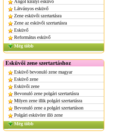
Angol királyi esküvő
Látványos esküvő
Zene esküvői szertartásra
Zene az esküvői szertartásra
Esküvő
Református esküvő
Még több
Esküvői zene szertartáshoz
Esküvő bevonuló zene magyar
Esküvő zene
Esküvői zene
Bevonuló zene polgári szertartásra
Milyen zene illik polgári szertartásra
Bevonuló zene a polgári szertartáson
Polgári esküvöre illö zene
Még több