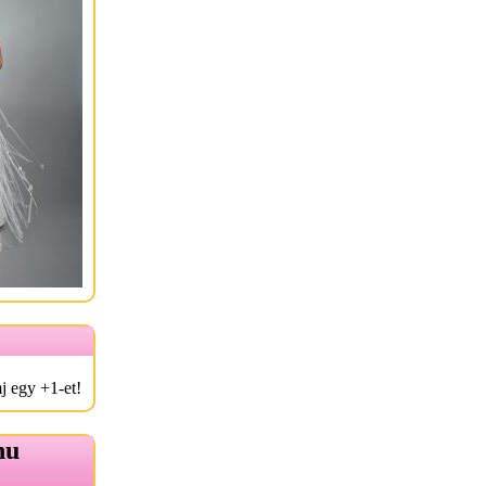
j egy +1-et!
hu