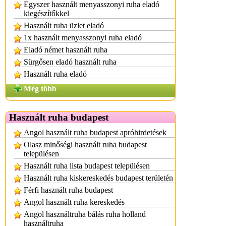
Egyszer használt menyasszonyi ruha eladó
kiegészítőkkel
Használt ruha üzlet eladó
1x használt menyasszonyi ruha eladó
Eladó német használt ruha
Sürgősen eladó használt ruha
Használt ruha eladó
Még több
Használt ruha budapest
Angol használt ruha budapest apróhirdetések
Olasz minőségi használt ruha budapest
településen
Használt ruha lista budapest településen
Használt ruha kiskereskedés budapest területén
Férfi használt ruha budapest
Angol használt ruha kereskedés
Angol használtruha bálás ruha holland
használtruha