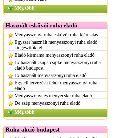
Még több
Használt esküvői ruha eladó
Menyasszonyi ruha esküvői ruha kiárusítás
Egyszer használt menyasszonyi ruha eladó
kiegészítőkkel
Eladó kismama menyasszonyi ruha eladó
1x használt csupa csipke menyasszonyi ruha
eladó budapest
1x használt menyasszonyi ruha eladó
Egyedi tervezésű fehér menyasszonyi ruha
eladó
Menyasszonyi és menyecske ruha eladó
De szép menyasszonyi ruha eladó
Még több
Ruha akció budapest