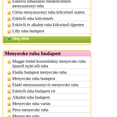
Esküvői ruhaszalon ruhakölcsönzés
menyasszonyi ruha
Glória menyasszonyi ruha kölcsönző szalon
Esküvői ruha kölcsönzés
Esküvői és alkalmi ruha kölcsönző újpesten
Lilly ruha budapest
Még több
Menyecske ruha budapest
Maggie bridal koszorúslány menyecske ruha
újszerű nyári női ruha
Eladás budapest menyecske ruha
Menyecske ruha budapest
Eladó menyasszonyi és menyecske ruha
Esküvői ruha budapest vii
Alkalmi ruha budapest
Menyecske ruha varrás
Piros menyecske ruha
Menyecske ruha