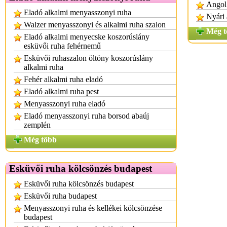
Angol 
Eladó alkalmi menyasszonyi ruha
Nyári 
Walzer menyasszonyi és alkalmi ruha szalon
Még t
Eladó alkalmi menyecske koszorúslány
esküvői ruha fehérnemű
Esküvői ruhaszalon öltöny koszorúslány
alkalmi ruha
Fehér alkalmi ruha eladó
Eladó alkalmi ruha pest
Menyasszonyi ruha eladó
Eladó menyasszonyi ruha borsod abaúj
zemplén
Még több
Esküvői ruha kölcsönzés budapest
Esküvői ruha kölcsönzés budapest
Esküvői ruha budapest
Menyasszonyi ruha és kellékei kölcsönzése
budapest