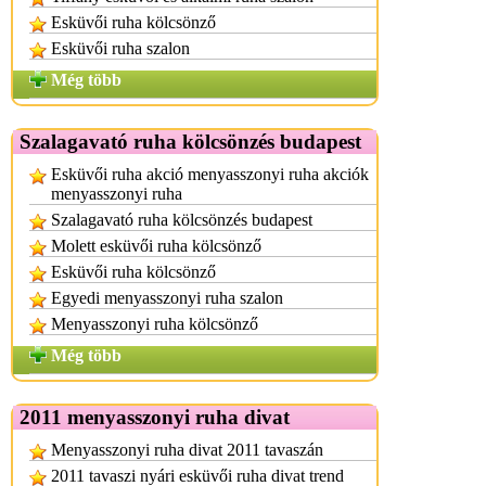
Esküvői ruha kölcsönző
Esküvői ruha szalon
Még több
Szalagavató ruha kölcsönzés budapest
Esküvői ruha akció menyasszonyi ruha akciók
menyasszonyi ruha
Szalagavató ruha kölcsönzés budapest
Molett esküvői ruha kölcsönző
Esküvői ruha kölcsönző
Egyedi menyasszonyi ruha szalon
Menyasszonyi ruha kölcsönző
Még több
2011 menyasszonyi ruha divat
Menyasszonyi ruha divat 2011 tavaszán
2011 tavaszi nyári esküvői ruha divat trend