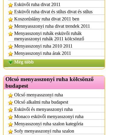
Esküvői ruha divat 2011
Esküvői ruha divat és stílus divat és stílus
Koszorúslány ruha divat 2011 ben
Mennyasszonyi ruha divat trendek 2011
Menyasszonyi ruhák esküvői ruhák
menyasszonyi ruhák 2011 kölcsönző
Menyasszonyi ruha 2010 2011
Menyasszonyi ruha árak 2011
Még több
Olcsó menyasszonyi ruha kölcsönző
budapest
Olcsó menyasszonyi ruha
Olcsó alkalmi ruha budapest
Esküvői és menyasszonyi ruha
Monaco esküvői menyasszonyi ruha
Menyasszonyi ruha szalon kategória
Sofy menyasszonyi ruha szalon