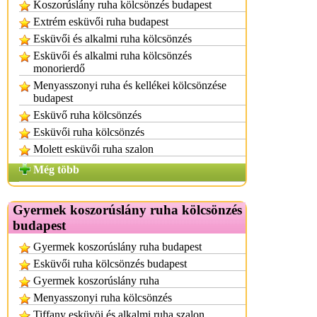
Koszorúslány ruha kölcsönzés budapest
Extrém esküvői ruha budapest
Esküvői és alkalmi ruha kölcsönzés
Esküvői és alkalmi ruha kölcsönzés
monorierdő
Menyasszonyi ruha és kellékei kölcsönzése
budapest
Esküvő ruha kölcsönzés
Esküvői ruha kölcsönzés
Molett esküvői ruha szalon
Még több
Gyermek koszorúslány ruha kölcsönzés
budapest
Gyermek koszorúslány ruha budapest
Esküvői ruha kölcsönzés budapest
Gyermek koszorúslány ruha
Menyasszonyi ruha kölcsönzés
Tiffany esküvöi és alkalmi ruha szalon