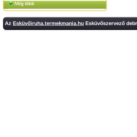
Még több
Az
Esküvőiruha.termekmania.hu
Esküvőszervező debre