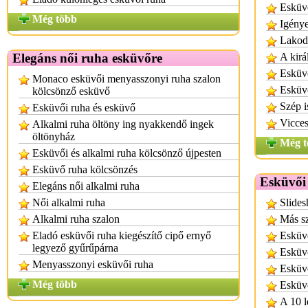
Esküvő
Még több
Igénye
Lakod
Elegáns női ruha esküvőre
A kirá
Esküv
Monaco esküvői menyasszonyi ruha szalon
Esküvő
kölcsönző esküvő
Szép i
Esküvői ruha és esküvő
Vicces
Alkalmi ruha öltöny ing nyakkendő ingek
öltönyház
Még t
Esküvői és alkalmi ruha kölcsönző újpesten
Esküvő ruha kölcsönzés
Esküvői 
Elegáns női alkalmi ruha
Női alkalmi ruha
Slides
Alkalmi ruha szalon
Más sz
Eladó esküvői ruha kiegészítő cipő ernyő
Esküvő
legyező gyűrűpárna
Esküvő
Menyasszonyi esküvői ruha
Esküv
Még több
Esküv
A 10 l