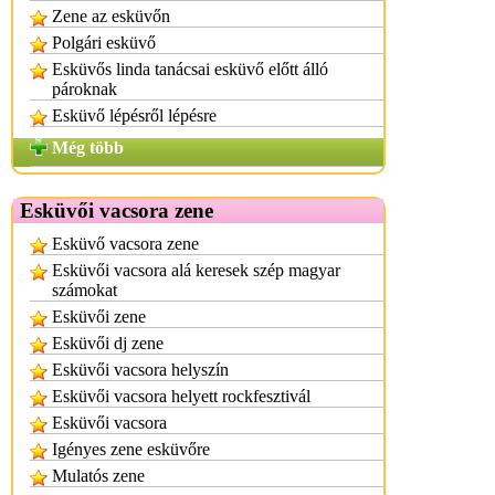
Zene az esküvőn
Polgári esküvő
Esküvős linda tanácsai esküvő előtt álló
pároknak
Esküvő lépésről lépésre
Még több
Esküvői vacsora zene
Esküvő vacsora zene
Esküvői vacsora alá keresek szép magyar
számokat
Esküvői zene
Esküvői dj zene
Esküvői vacsora helyszín
Esküvői vacsora helyett rockfesztivál
Esküvői vacsora
Igényes zene esküvőre
Mulatós zene