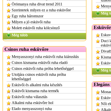
szalo
Örömanya ruha divat trend 2011
Menye
Szerintetek milyen ez a ruha esküvőre
Még t
Egy ruha háromszor
Milyen a jó esküvői ruha
Esküvőr
Molett esküvői ruha kölcsönző
Eskuv
Még több
Duci l
esküv
Csinos ruha esküvőre
Divatb
Menyasszonyi ruha esküvői ruha kiárusítás
Kisma
Csinos kismama esküvői ruha eladó
Esküv
Csinos esküvői ruha próba lehetőséggel
Még t
Utoljára csinos esküvői ruha próba
lehetőséggel
Elegáns
Esküvői és alkalmi ruha készítés
Esküvői kismama ruha termék
Monac
Esküvői ruha választás
Esküvő
Alkalmi ruha esküvőre hol
Női el
Elado menyasszonyi ruha
Alkalm