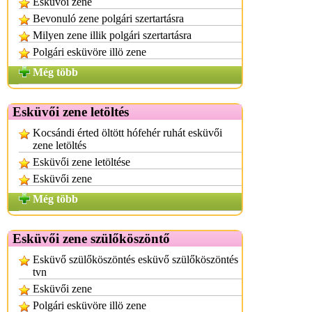
Esküvői zene
Bevonuló zene polgári szertartásra
Milyen zene illik polgári szertartásra
Polgári esküvöre illö zene
Még több
Esküvői zene letöltés
Kocsándi érted öltött hófehér ruhát esküvői
zene letöltés
Esküvői zene letöltése
Esküvői zene
Még több
Esküvői zene szülőköszöntő
Esküvő szülőköszöntés esküvő szülőköszöntés
tvn
Esküvői zene
Polgári esküvöre illö zene