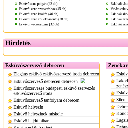
Esküvő zene polgári (42 db)
Esküvői tánc
Esküvői zene szertartáshoz (45 db)
Vidám esküv
Esküvői zene letöltés (46 db)
Esküvői slid
Esküvői zene szülőköszöntő (38 db)
Esküvői zen
Esküvői vacsora zene (32 db)
Esküvői zene
Hirdetés
Esküvőszervező debrecen
Zenekar
Elegáns esküvő esküvőszervező iroda debrecen
Esküvő
Lakod
Esküvőszervező debrecen debrecen
zenés
Esküvőszervezés budapesti esküvő szervezés
Esküv
esküvőszervező iroda
Silent
Esküvőszervező tanfolyam debrecen
Debrec
Esküvő helyszín
Kondo
Esküvő helyszínek miskolc
Lagzis
Esküvő hajdú bihar
Debrec
Kreatív esküvő sziget