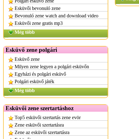
Polgári esküvő zene
Esküvői bevonuló zene
Bevonuló zene watch and download video
Esküvői zene gratis mp3
Még több
Esküvő zene polgári
Esküvő zene
Milyen zene legyen a polgári esküvőn
Egyházi és polgári esküvő
Polgári esküvő játék
Még több
Esküvői zene szertartáshoz
Top5 esküvői szertartás zene evör
Zene esküvői szertartásra
Zene az esküvői szertartásra