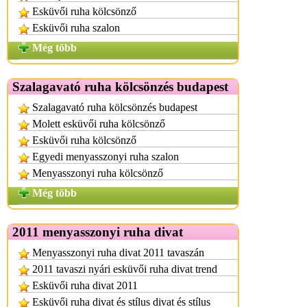
Esküvői ruha kölcsönző
Esküvői ruha szalon
Még több
Szalagavató ruha kölcsönzés budapest
Szalagavató ruha kölcsönzés budapest
Molett esküvői ruha kölcsönző
Esküvői ruha kölcsönző
Egyedi menyasszonyi ruha szalon
Menyasszonyi ruha kölcsönző
Még több
2011 menyasszonyi ruha divat
Menyasszonyi ruha divat 2011 tavaszán
2011 tavaszi nyári esküvői ruha divat trend
Esküvői ruha divat 2011
Esküvői ruha divat és stílus divat és stílus