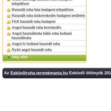
településen
Használt ruha lista budapest településen
Használt ruha kiskereskedés budapest területén
Férfi használt ruha budapest
Angol használt ruha kereskedés
Angol használtruha bálás ruha holland
használtruha
Angol és holland használt ruha
Nyári angol használt ruha
Még több
Az
Esküvőiruha.termekmania.hu
Esküvői öltönyök 2011