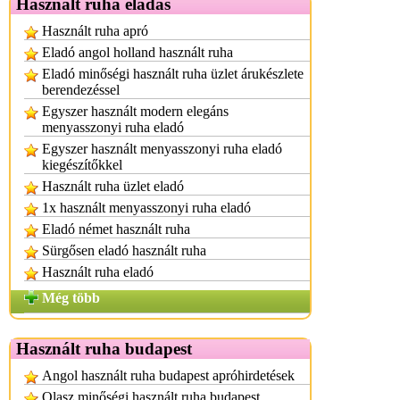
Használt ruha eladás
Használt ruha apró
Eladó angol holland használt ruha
Eladó minőségi használt ruha üzlet árukészlete
berendezéssel
Egyszer használt modern elegáns
menyasszonyi ruha eladó
Egyszer használt menyasszonyi ruha eladó
kiegészítőkkel
Használt ruha üzlet eladó
1x használt menyasszonyi ruha eladó
Eladó német használt ruha
Sürgősen eladó használt ruha
Használt ruha eladó
Még több
Használt ruha budapest
Angol használt ruha budapest apróhirdetések
Olasz minőségi használt ruha budapest