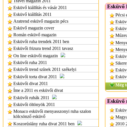
Travel magazin 2011
Esküvő k
Esküvő kiállítás és vásár 2011
Esküvő kiállítás 2011
Pécsi 
Aratrend esküvő magazin pécs
Esküvő
Esküvő magazin cover
Esküvő
Román esküvő magazin
Múzeu
Esküvői ruha trendek 2011 ben
Menyeg
Esküvői frizura trend 2011 tavasz
Menyeg
On line esküvői magazin
Esküvő
Esküvői ruha 2011
Sikere
Esküvői trend színek 2011 székelyi
Esküvő
Esküvői torta divat 2011
Esküv
Esküvői divat 2011
Még t
Íme a 2011 es esküvői divat
Esküvői ruhák 2011
Esküvő 
Esküvői öltönyök 2011
Esküv
Monaco esküvői menyasszonyi ruha szalon
kölcsönző esküvő
Magyar
Koszorúslány ruha divat 2011 ben
2010 