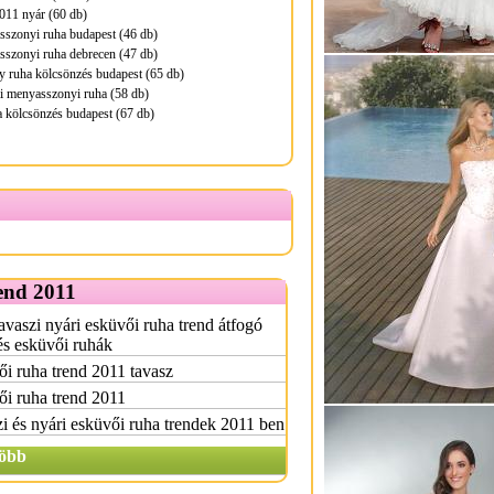
011 nyár (60 db)
sszonyi ruha budapest (46 db)
sszonyi ruha debrecen (47 db)
 ruha kölcsönzés budapest (65 db)
i menyasszonyi ruha (58 db)
 kölcsönzés budapest (67 db)
end 2011
avaszi nyári esküvői ruha trend átfogó
s esküvői ruhák
i ruha trend 2011 tavasz
i ruha trend 2011
i és nyári esküvői ruha trendek 2011 ben
öbb