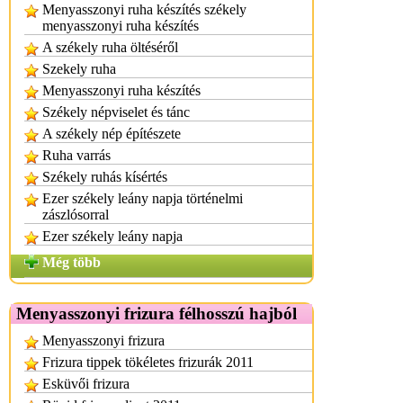
Menyasszonyi ruha készítés székely
menyasszonyi ruha készítés
A székely ruha öltéséről
Szekely ruha
Menyasszonyi ruha készítés
Székely népviselet és tánc
A székely nép építészete
Ruha varrás
Székely ruhás kísértés
Ezer székely leány napja történelmi
zászlósorral
Ezer székely leány napja
Még több
Menyasszonyi frizura félhosszú hajból
Menyasszonyi frizura
Frizura tippek tökéletes frizurák 2011
Esküvői frizura