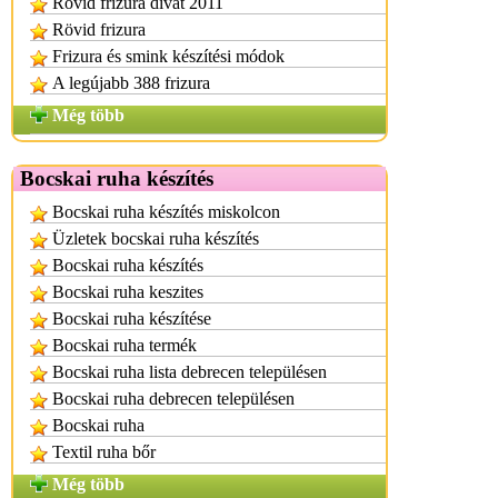
Rövid frizura divat 2011
Rövid frizura
Frizura és smink készítési módok
A legújabb 388 frizura
Még több
Bocskai ruha készítés
Bocskai ruha készítés miskolcon
Üzletek bocskai ruha készítés
Bocskai ruha készítés
Bocskai ruha keszites
Bocskai ruha készítése
Bocskai ruha termék
Bocskai ruha lista debrecen településen
Bocskai ruha debrecen településen
Bocskai ruha
Textil ruha bőr
Még több