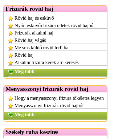
Frizurák rövid haj
Rövid haj és esküvő
Nyári esküvői frizura ötletek rövid hajból
Frizurák alkalmi haj
Rövid haj vágás
Me sms küldő rovid ferfi haj
Rövid haj
Alkalmi frizura kerek arc keresés
Még több
Menyasszonyi frizurák rövid haj
Hogy a menyasszonyi frizura tökéletes legyen
Menyasszonyi frizurák rövid hajból
Még több
Szekely ruha keszites