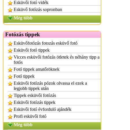
Esküvői fotó vidék
Esküvő fotózás sopronban
Még több
Fotózás tippek
Esküvőfotózás fotozás esküvő fotó
Esküvői fotó tippek
Vicces esküvői fotózás ötletek és néhány tipp a
fotós
Fotó tippek amatőröknek
Fotó tippek
Esküvői fotózás pózok olvassa el ezek a
legjobb tippek után
Tippek esküvői fotózás
Esküvői fotózás tippek
Esküvői fotó évforduló ajándék
Profi esküvői fotó
Még több