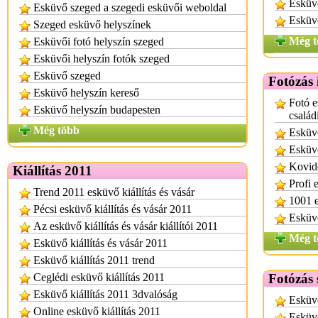
Esküv
Esküvő szeged a szegedi esküvői weboldal
Esküvő
Szeged esküvő helyszínek
Még t
Esküvői fotó helyszín szeged
Esküvői helyszín fotók szeged
Esküvő szeged
Fotózás 
Esküvő helyszín kereső
Fotó e
Esküvő helyszín budapesten
család
Még több
Esküvő
Esküvő
Kovide
Kiállítás 2011
Profi 
Trend 2011 esküvő kiállítás és vásár
1001 e
Pécsi esküvő kiállítás és vásár 2011
Esküvő
Az esküvő kiállítás és vásár kiállítói 2011
Még t
Esküvő kiállítás és vásár 2011
Esküvő kiállítás 2011 trend
Ceglédi esküvő kiállítás 2011
Fotózás 
Esküvő kiállítás 2011 3dvalóság
Esküvő
Online esküvő kiállítás 2011
Esküvő