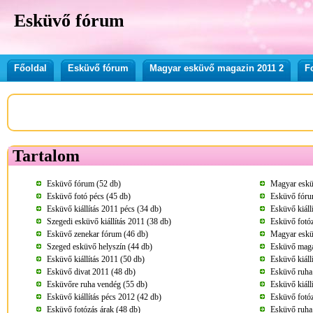
Esküvő fórum
Főoldal
Esküvő fórum
Magyar esküvő magazin 2011 2
F
Tartalom
Esküvő fórum (52 db)
Magyar eskü
Esküvő fotó pécs (45 db)
Esküvő fóru
Esküvő kiállítás 2011 pécs (34 db)
Esküvő kiáll
Szegedi esküvő kiállítás 2011 (38 db)
Esküvő fotó
Esküvő zenekar fórum (46 db)
Magyar eskü
Szeged esküvő helyszín (44 db)
Esküvő maga
Esküvő kiállítás 2011 (50 db)
Esküvő kiáll
Esküvő divat 2011 (48 db)
Esküvő ruha
Esküvőre ruha vendég (55 db)
Esküvő kiáll
Esküvő kiállítás pécs 2012 (42 db)
Esküvő fotóz
Esküvő fotózás árak (48 db)
Esküvő ruha