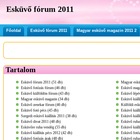
Esküvő fórum 2011
Főoldal
Esküvő fórum 2011
Magyar esküvő magazin 2011 2
Tartalom
Esküvő fórum 2011 (51 db)
Magyar eskü
Esküvő fotózás fórum (46 db)
Esküvő maga
Esküvő külföldön fórum (43 db)
Esküvő lépés
Magyar esküvő magazin (34 db)
Esküvő kiáll
Esküvő zenekar fórum (46 db)
Külföldi esk
Esküvő fotó pécs (45 db)
Esküvő kiáll
Szegedi esküvő kiállítás 2011 (38 db)
Esküvő kiáll
Esküvő divat 2011 (48 db)
Esküvő ruha
Esküvőre ruha vendég (55 db)
Esküvő kiáll
Esküvő kiállítás pécs 2012 (42 db)
Esküvő fotóz
Esküvő fotózás árak (48 db)
Esküvő ruha