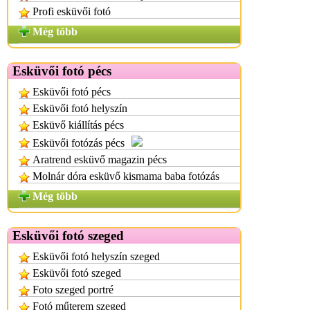
Profi esküvői fotó
Még több
Esküvői fotó pécs
Esküvői fotó pécs
Esküvői fotó helyszín
Esküvő kiállítás pécs
Esküvői fotózás pécs
Aratrend esküvő magazin pécs
Molnár dóra esküvő kismama baba fotózás
Még több
Esküvői fotó szeged
Esküvői fotó helyszín szeged
Esküvői fotó szeged
Foto szeged portré
Fotó műterem szeged