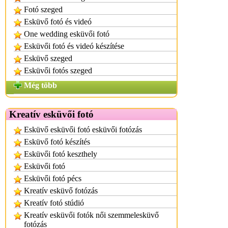
Fotó szeged
Esküvő fotó és videó
One wedding esküvői fotó
Esküvői fotó és videó készítése
Esküvő szeged
Esküvői fotós szeged
Még több
Kreatív esküvői fotó
Esküvő esküvői fotó esküvői fotózás
Esküvő fotó készítés
Esküvői fotó keszthely
Esküvői fotó
Esküvői fotó pécs
Kreatív esküvő fotózás
Kreatív fotó stúdió
Kreatív esküvői fotók női szemmelesküvő
fotózás