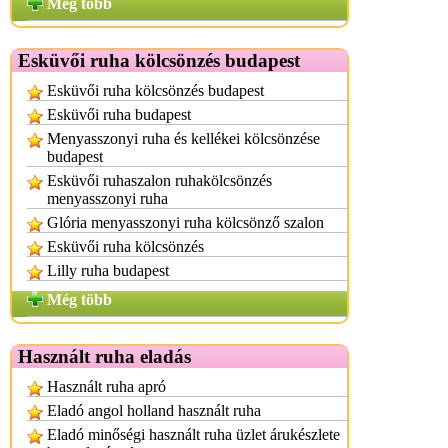
Még több
Esküvői ruha kölcsönzés budapest
Esküvői ruha kölcsönzés budapest
Esküvői ruha budapest
Menyasszonyi ruha és kellékei kölcsönzése
budapest
Esküvői ruhaszalon ruhakölcsönzés
menyasszonyi ruha
Glória menyasszonyi ruha kölcsönző szalon
Esküvői ruha kölcsönzés
Lilly ruha budapest
Még több
Használt ruha eladás
Használt ruha apró
Eladó angol holland használt ruha
Eladó minőségi használt ruha üzlet árukészlete