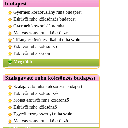
budapest
Gyermek koszorúslány ruha budapest
Esküvői ruha kölcsönzés budapest
Gyermek koszorúslány ruha
Menyasszonyi ruha kölcsönzés
Tiffany esküvöi és alkalmi ruha szalon
Esküvői ruha kölcsönző
Esküvői ruha szalon
Még több
Szalagavató ruha kölcsönzés budapest
Szalagavató ruha kölcsönzés budapest
Esküvői ruha kölcsönzés
Molett esküvői ruha kölcsönző
Esküvői ruha kölcsönző
Egyedi menyasszonyi ruha szalon
Menyasszonyi ruha kölcsönző