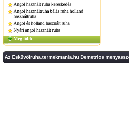
Angol használt ruha kereskedés
Angol használtruha bálás ruha holland
használtruha
Angol és holland használt ruha
Nyári angol használt ruha
Még több
Az
Esküvőiruha.termekmania.hu
Demetrios menyasszon