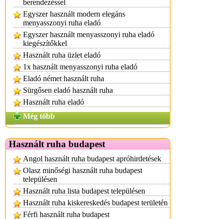
berendezéssel
Egyszer használt modern elegáns
menyasszonyi ruha eladó
Egyszer használt menyasszonyi ruha eladó
kiegészítőkkel
Használt ruha üzlet eladó
1x használt menyasszonyi ruha eladó
Eladó német használt ruha
Sürgősen eladó használt ruha
Használt ruha eladó
Még több
Használt ruha budapest
Angol használt ruha budapest apróhirdetések
Olasz minőségi használt ruha budapest
településen
Használt ruha lista budapest településen
Használt ruha kiskereskedés budapest területén
Férfi használt ruha budapest