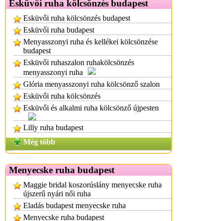
Esküvői ruha kölcsönzés budapest
Esküvői ruha kölcsönzés budapest
Esküvői ruha budapest
Menyasszonyi ruha és kellékei kölcsönzése
budapest
Esküvői ruhaszalon ruhakölcsönzés
menyasszonyi ruha
Glória menyasszonyi ruha kölcsönző szalon
Esküvői ruha kölcsönzés
Esküvői és alkalmi ruha kölcsönző újpesten
Lilly ruha budapest
Még több
Menyecske ruha budapest
Maggie bridal koszorúslány menyecske ruha
újszerű nyári női ruha
Eladás budapest menyecske ruha
Menyecske ruha budapest