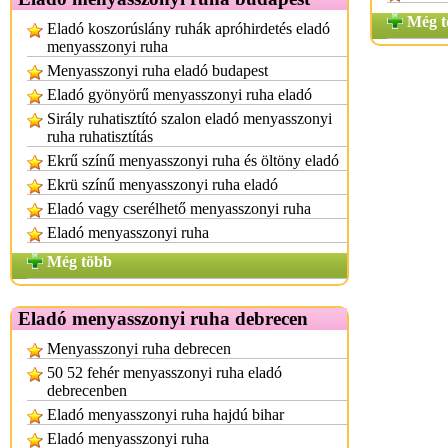
Még t
Eladó koszorúslány ruhák apróhirdetés eladó
menyasszonyi ruha
Menyasszonyi ruha eladó budapest
Eladó gyönyörű menyasszonyi ruha eladó
Sirály ruhatisztító szalon eladó menyasszonyi
ruha ruhatisztítás
Ekrű színű menyasszonyi ruha és öltöny eladó
Ekrü színű menyasszonyi ruha eladó
Eladó vagy cserélhető menyasszonyi ruha
Eladó menyasszonyi ruha
Még több
Eladó menyasszonyi ruha debrecen
Menyasszonyi ruha debrecen
50 52 fehér menyasszonyi ruha eladó
debrecenben
Eladó menyasszonyi ruha hajdú bihar
Eladó menyasszonyi ruha