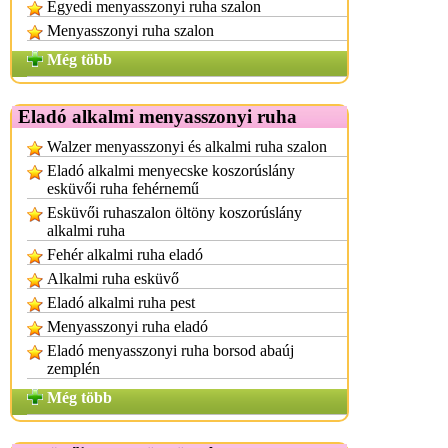
Egyedi menyasszonyi ruha szalon
Menyasszonyi ruha szalon
Még több
Eladó alkalmi menyasszonyi ruha
Walzer menyasszonyi és alkalmi ruha szalon
Eladó alkalmi menyecske koszorúslány
esküvői ruha fehérnemű
Esküvői ruhaszalon öltöny koszorúslány
alkalmi ruha
Fehér alkalmi ruha eladó
Alkalmi ruha esküvő
Eladó alkalmi ruha pest
Menyasszonyi ruha eladó
Eladó menyasszonyi ruha borsod abaúj
zemplén
Még több