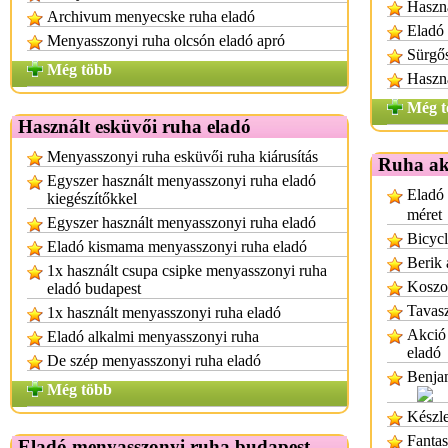
Haszná
Archivum menyecske ruha eladó
Eladó 
Menyasszonyi ruha olcsón eladó apró
Sürgős
Még több
Haszná
Még t
Használt esküvői ruha eladó
Menyasszonyi ruha esküvői ruha kiárusítás
Ruha ak
Egyszer használt menyasszonyi ruha eladó
Eladó 
kiegészítőkkel
méret
Egyszer használt menyasszonyi ruha eladó
Bicycl
Eladó kismama menyasszonyi ruha eladó
Berik 
1x használt csupa csipke menyasszonyi ruha
Koszo
eladó budapest
Tavasz
1x használt menyasszonyi ruha eladó
Akció 
Eladó alkalmi menyasszonyi ruha
eladó
De szép menyasszonyi ruha eladó
Benjam
Még több
Készle
Fantas
Eladó menyasszonyi ruha budapest