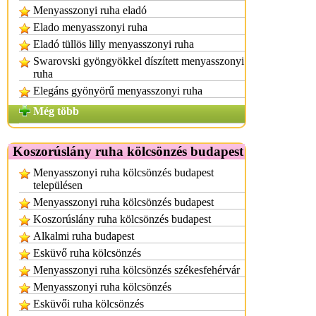
Menyasszonyi ruha eladó
Elado menyasszonyi ruha
Eladó tüllös lilly menyasszonyi ruha
Swarovski gyöngyökkel díszített menyasszonyi
ruha
Elegáns gyönyörű menyasszonyi ruha
Még több
Koszorúslány ruha kölcsönzés budapest
Menyasszonyi ruha kölcsönzés budapest
településen
Menyasszonyi ruha kölcsönzés budapest
Koszorúslány ruha kölcsönzés budapest
Alkalmi ruha budapest
Esküvő ruha kölcsönzés
Menyasszonyi ruha kölcsönzés székesfehérvár
Menyasszonyi ruha kölcsönzés
Esküvői ruha kölcsönzés