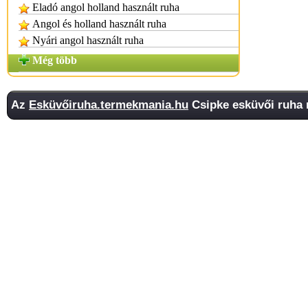
Eladó angol holland használt ruha
Angol és holland használt ruha
Nyári angol használt ruha
Még több
Az
Esküvőiruha.termekmania.hu
Csipke esküvői ruha 