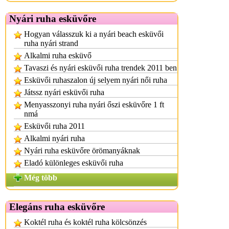
Nyári ruha esküvőre
Hogyan válasszuk ki a nyári beach esküvői
ruha nyári strand
Alkalmi ruha esküvő
Tavaszi és nyári esküvői ruha trendek 2011 ben
Esküvői ruhaszalon új selyem nyári női ruha
Játssz nyári esküvői ruha
Menyasszonyi ruha nyári őszi esküvőre 1 ft
nmá
Esküvői ruha 2011
Alkalmi nyári ruha
Nyári ruha esküvőre örömanyáknak
Eladó különleges esküvői ruha
Még több
Elegáns ruha esküvőre
Koktél ruha és koktél ruha kölcsönzés