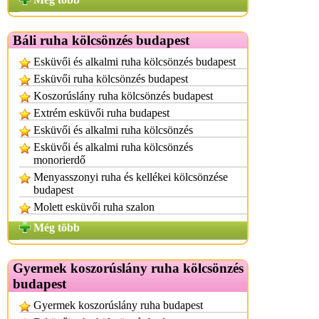
Báli ruha kölcsönzés budapest
Esküvői és alkalmi ruha kölcsönzés budapest
Esküvői ruha kölcsönzés budapest
Koszorúslány ruha kölcsönzés budapest
Extrém esküvői ruha budapest
Esküvői és alkalmi ruha kölcsönzés
Esküvői és alkalmi ruha kölcsönzés
monorierdő
Menyasszonyi ruha és kellékei kölcsönzése
budapest
Molett esküvői ruha szalon
Még több
Gyermek koszorúslány ruha kölcsönzés
budapest
Gyermek koszorúslány ruha budapest