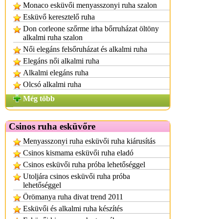
Monaco esküvői menyasszonyi ruha szalon
Esküvő keresztelő ruha
Don corleone szőrme irha bőrruházat öltöny
alkalmi ruha szalon
Női elegáns felsőruházat és alkalmi ruha
Elegáns női alkalmi ruha
Alkalmi elegáns ruha
Olcsó alkalmi ruha
Még több
Csinos ruha esküvőre
Menyasszonyi ruha esküvői ruha kiárusítás
Csinos kismama esküvői ruha eladó
Csinos esküvői ruha próba lehetőséggel
Utoljára csinos esküvői ruha próba
lehetőséggel
Örömanya ruha divat trend 2011
Esküvői és alkalmi ruha készítés