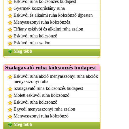
Esküvői ruha kölcsönzés budapest
Gyermek koszorúslány ruha
Esküvői és alkalmi ruha kölcsönző újpesten
Menyasszonyi ruha kölcsönzés
Tiffany esküvöi és alkalmi ruha szalon
Esküvői ruha kölcsönző
Esküvői ruha szalon
Még több
Szalagavató ruha kölcsönzés budapest
Esküvői ruha akció menyasszonyi ruha akciók
menyasszonyi ruha
Szalagavató ruha kölcsönzés budapest
Molett esküvői ruha kölcsönző
Esküvői ruha kölcsönző
Egyedi menyasszonyi ruha szalon
Menyasszonyi ruha kölcsönző
Még több