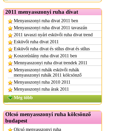
2011 menyasszonyi ruha divat
Menyasszonyi ruha divat 2011 ben
Menyasszonyi ruha divat 2011 tavaszán
2011 tavaszi nyári esküvői ruha divat trend
Esküvői ruha divat 2011
Esküvői ruha divat és stílus divat és stílus
Koszorúslány ruha divat 2011 ben
Mennyasszonyi ruha divat trendek 2011
Menyasszonyi ruhák esküvői ruhák
menyasszonyi ruhák 2011 kölcsönző
Menyasszonyi ruha 2010 2011
Menyasszonyi ruha árak 2011
Még több
Olcsó menyasszonyi ruha kölcsönző
budapest
Olcsó menyasszonyi ruha