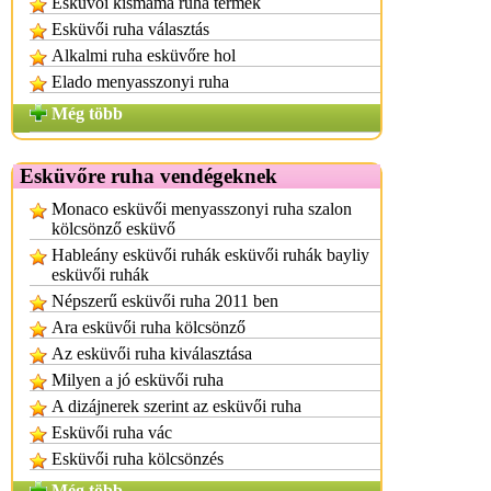
Esküvői kismama ruha termék
Esküvői ruha választás
Alkalmi ruha esküvőre hol
Elado menyasszonyi ruha
Még több
Esküvőre ruha vendégeknek
Monaco esküvői menyasszonyi ruha szalon
kölcsönző esküvő
Hableány esküvői ruhák esküvői ruhák bayliy
esküvői ruhák
Népszerű esküvői ruha 2011 ben
Ara esküvői ruha kölcsönző
Az esküvői ruha kiválasztása
Milyen a jó esküvői ruha
A dizájnerek szerint az esküvői ruha
Esküvői ruha vác
Esküvői ruha kölcsönzés
Még több