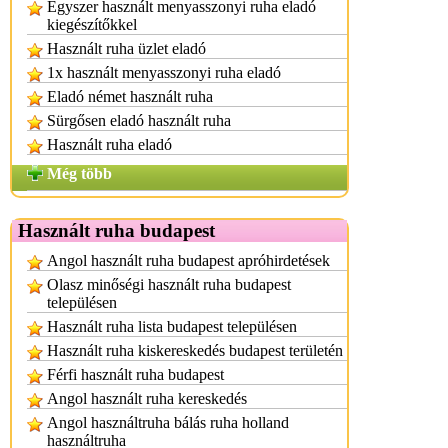
Egyszer használt menyasszonyi ruha eladó
kiegészítőkkel
Használt ruha üzlet eladó
1x használt menyasszonyi ruha eladó
Eladó német használt ruha
Sürgősen eladó használt ruha
Használt ruha eladó
Még több
Használt ruha budapest
Angol használt ruha budapest apróhirdetések
Olasz minőségi használt ruha budapest
településen
Használt ruha lista budapest településen
Használt ruha kiskereskedés budapest területén
Férfi használt ruha budapest
Angol használt ruha kereskedés
Angol használtruha bálás ruha holland
használtruha