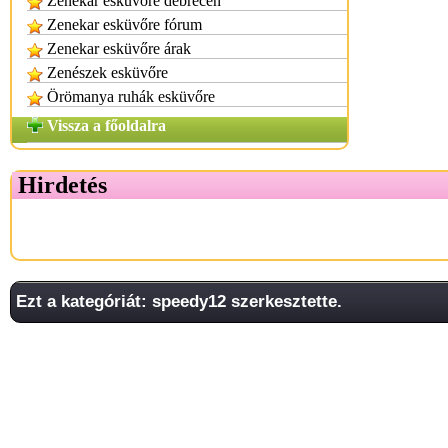
Zenekar esküvőre debrecen
Zenekar esküvőre fórum
Zenekar esküvőre árak
Zenészek esküvőre
Örömanya ruhák esküvőre
Vissza a főoldalra
Hirdetés
Ezt a kategóriát: speedy12 szerkesztette.