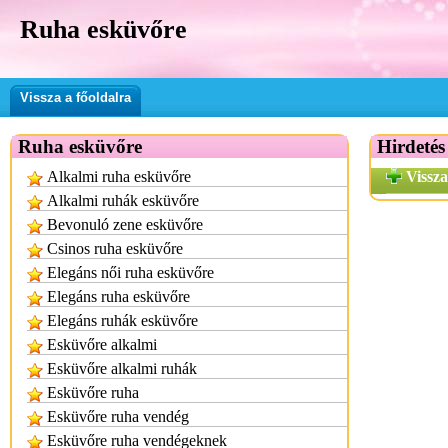
Ruha esküvőre
Vissza a főoldalra
Ruha esküvőre
Hirdetés
Alkalmi ruha esküvőre
Vissza
Alkalmi ruhák esküvőre
Bevonuló zene esküvőre
Csinos ruha esküvőre
Elegáns női ruha esküvőre
Elegáns ruha esküvőre
Elegáns ruhák esküvőre
Esküvőre alkalmi
Esküvőre alkalmi ruhák
Esküvőre ruha
Esküvőre ruha vendég
Esküvőre ruha vendégeknek