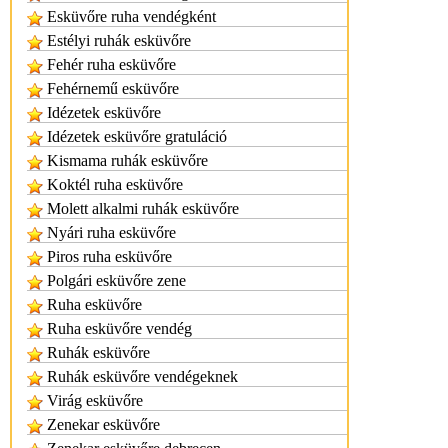
Esküvőre ruha vendégként
Estélyi ruhák esküvőre
Fehér ruha esküvőre
Fehérnemű esküvőre
Idézetek esküvőre
Idézetek esküvőre gratuláció
Kismama ruhák esküvőre
Koktél ruha esküvőre
Molett alkalmi ruhák esküvőre
Nyári ruha esküvőre
Piros ruha esküvőre
Polgári esküvőre zene
Ruha esküvőre
Ruha esküvőre vendég
Ruhák esküvőre
Ruhák esküvőre vendégeknek
Virág esküvőre
Zenekar esküvőre