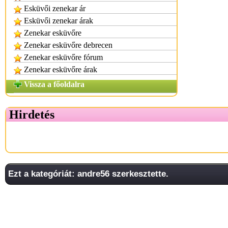
Esküvői zenekar ár
Esküvői zenekar árak
Zenekar esküvőre
Zenekar esküvőre debrecen
Zenekar esküvőre fórum
Zenekar esküvőre árak
Vissza a főoldalra
Hirdetés
Ezt a kategóriát: andre56 szerkesztette.