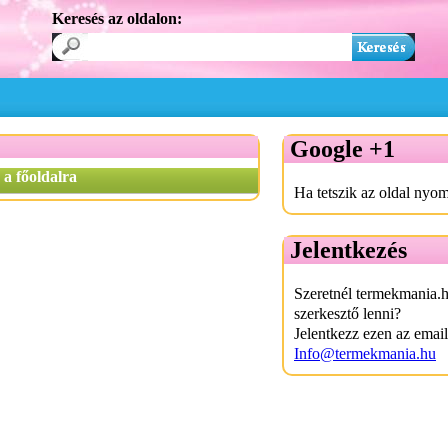
Keresés az oldalon:
Google +1
 a főoldalra
Ha tetszik az oldal nyom
Jelentkezés
Szeretnél termekmania.
szerkesztő lenni?
Jelentkezz ezen az emai
Info@termekmania.hu