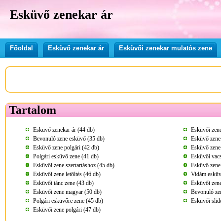
Esküvő zenekar ár
Főoldal
Esküvő zenekar ár
Esküvői zenekar mulatós zene
Tartalom
Esküvő zenekar ár (44 db)
Esküvői zene
Bevonuló zene esküvő (35 db)
Esküvő zene 
Esküvő zene polgári (42 db)
Esküvő zene
Polgári esküvő zene (41 db)
Esküvői vacs
Esküvői zene szertartáshoz (45 db)
Esküvő zenek
Esküvői zene letöltés (46 db)
Vidám esküv
Esküvői tánc zene (43 db)
Esküvői zene
Esküvői zene magyar (50 db)
Bevonuló ze
Polgári esküvőre zene (45 db)
Esküvői slid
Esküvői zene polgári (47 db)