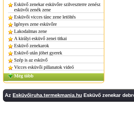
Esküvő zenekar esküvőre szilveszterre zenész
esküvői zenék zene
Esküvői vicces tánc zene letöltés
Igényes zene esküvőre
Lakodalmas zene
A királyi esküvő zenei titkai
Esküvő zenekarok
Esküvő után jöhet gyerek
Szép is az esküvő
Vicces esküvői pillanatok videó
Még több
Az
Esküvőiruha.termekmania.hu
Esküvő zenekar debre