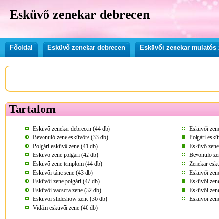
Esküvő zenekar debrecen
Főoldal
Esküvő zenekar debrecen
Esküvői zenekar mulatós 
Tartalom
Esküvő zenekar debrecen (44 db)
Esküvői zene
Bevonuló zene esküvőre (33 db)
Polgári eskü
Polgári esküvő zene (41 db)
Esküvő zene 
Esküvő zene polgári (42 db)
Bevonuló ze
Esküvő zene templom (44 db)
Zenekar eskü
Esküvői tánc zene (43 db)
Esküvői zene
Esküvői zene polgári (47 db)
Esküvői zene
Esküvői vacsora zene (32 db)
Esküvői zene
Esküvői slideshow zene (36 db)
Esküvői zen
Vidám esküvői zene (46 db)