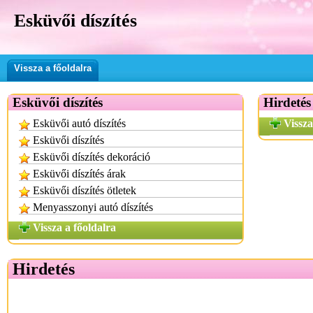
Esküvői díszítés
Vissza a főoldalra
Esküvői díszítés
Hirdetés
Esküvői autó díszítés
Vissza
Esküvői díszítés
Esküvői díszítés dekoráció
Esküvői díszítés árak
Esküvői díszítés ötletek
Menyasszonyi autó díszítés
Vissza a főoldalra
Hirdetés