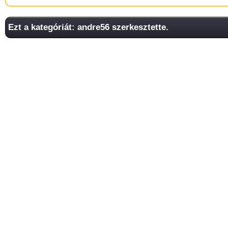
Ezt a kategóriát: andre56 szerkesztette.