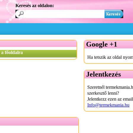
Keresés az oldalon:
Google +1
 a főoldalra
Ha tetszik az oldal nyom
Jelentkezés
Szeretnél termekmania.
szerkesztő lenni?
Jelentkezz ezen az emai
Info@termekmania.hu