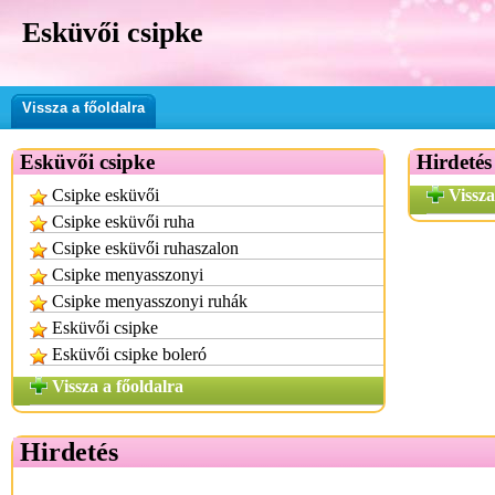
Esküvői csipke
Vissza a főoldalra
Esküvői csipke
Hirdetés
Csipke esküvői
Vissza
Csipke esküvői ruha
Csipke esküvői ruhaszalon
Csipke menyasszonyi
Csipke menyasszonyi ruhák
Esküvői csipke
Esküvői csipke boleró
Vissza a főoldalra
Hirdetés