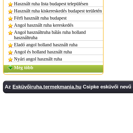
Használt ruha lista budapest településen
Használt ruha kiskereskedés budapest területén
Férfi használt ruha budapest
Angol használt ruha kereskedés
Angol használtruha bálás ruha holland
használtruha
Eladó angol holland használt ruha
Angol és holland használt ruha
Nyári angol használt ruha
Még több
Az
Esküvőiruha.termekmania.hu
Csipke esküvői nevű 