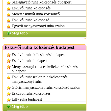
Szalagavató ruha kölcsönzés budapest
Esküvői ruha kölcsönzés
Molett esküvői ruha kölcsönző
Esküvői ruha kölcsönző
Egyedi menyasszonyi ruha szalon
Még több
Esküvői ruha kölcsönzés budapest
Esküvői ruha kölcsönzés budapest
Esküvői ruha budapest
Menyasszonyi ruha és kellékei kölcsönzése
budapest
Esküvői ruhaszalon ruhakölcsönzés
menyasszonyi ruha
Glória menyasszonyi ruha kölcsönző szalon
Esküvői ruha kölcsönzés
Lilly ruha budapest
Még több