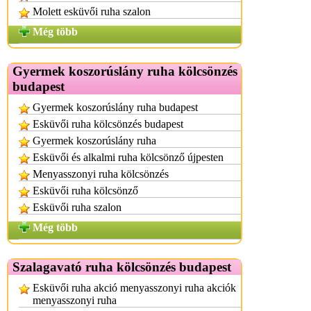
Molett esküvői ruha szalon
Még több
Gyermek koszorúslány ruha kölcsönzés
budapest
Gyermek koszorúslány ruha budapest
Esküvői ruha kölcsönzés budapest
Gyermek koszorúslány ruha
Esküvői és alkalmi ruha kölcsönző újpesten
Menyasszonyi ruha kölcsönzés
Esküvői ruha kölcsönző
Esküvői ruha szalon
Még több
Szalagavató ruha kölcsönzés budapest
Esküvői ruha akció menyasszonyi ruha akciók
menyasszonyi ruha