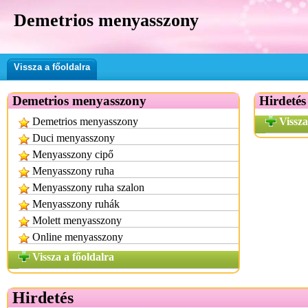
Demetrios menyasszony
Vissza a főoldalra
Demetrios menyasszony
Hirdetés
Demetrios menyasszony
Vissza
Duci menyasszony
Menyasszony cipő
Menyasszony ruha
Menyasszony ruha szalon
Menyasszony ruhák
Molett menyasszony
Online menyasszony
Vissza a főoldalra
Hirdetés