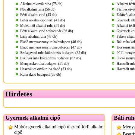
Alkalmi esküvői ruha (75 db)
Alkalmi férfi
Női alkalmi ruha (56 db)
Férfi esküvő
Férfi alkalmi cipő (43 db)
Esküvői alka
Fehér alkalmi cipő férfi (41 db)
Gyermek alk
Molett női alkalmi ruha (51 db)
Alkalmi férf
Férfi alkalmi cipő webáruház (36 db)
Gyermek kos
Lány alkalmi ruha (47 db)
Fekete alkal
Eladó menyasszonyi ruha budapest (46 db)
Báli ruha kö
Eladó menyasszonyi ruha debrecen (47 db)
Koszorúslány
Szalagavató ruha kölcsönzés budapest (35 db)
2011 menyass
Esküvői ruha kölcsönzés budapest (67 db)
Olcsó menya
Menyecske ruha budapest (51 db)
Használt ruh
Használt esküvői ruha eladó (53 db)
Használt ruh
Ruha akció budapest (33 db)
Hirdetés
Gyermek alkalmi cipő
Báli ruh
Műbőr gyerek alkalmi cípő újszerű férfi alkalmi
Menyas
cipő
Beatri