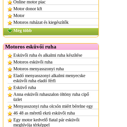
Online motor piac
Motor donor kft
Motor
Motoros ruházat és kiegészítők
Még több
Motoros esküvői ruha
Esküvői ruha és alkalmi ruha készítése
Motoros esküvői ruha
Motoros menyasszonyi ruha
Eladó menyasszonyi alkalmi menyecske
esküvői ruha eladó férfi
Esküvő ruha
Anna esküvői ruhaszalon öltöny ruha cipő
üzlet
Menyasszonyi ruha olcsón miért bérelne egy
46 48 as méretű ekrü esküvői ruha
Egy motor kedvelő fiatal pár esküvői
meghívója térképpel