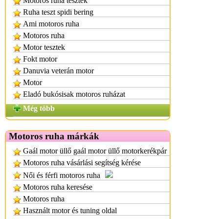
Motoros ruha tesztek
Ruha teszt spidi bering
Ami motoros ruha
Motoros ruha
Motor tesztek
Fokt motor
Danuvia veterán motor
Motor
Eladó bukósisak motoros ruházat
Még több
Motoros ruha márkák
Gaál motor üllő gaál motor üllő motorkerékpár
Motoros ruha vásárlási segítség kérése
Női és férfi motoros ruha
Motoros ruha keresése
Motoros ruha
Használt motor és tuning oldal