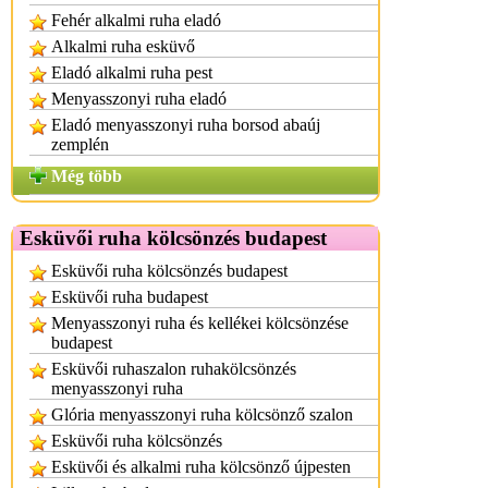
Fehér alkalmi ruha eladó
Alkalmi ruha esküvő
Eladó alkalmi ruha pest
Menyasszonyi ruha eladó
Eladó menyasszonyi ruha borsod abaúj
zemplén
Még több
Esküvői ruha kölcsönzés budapest
Esküvői ruha kölcsönzés budapest
Esküvői ruha budapest
Menyasszonyi ruha és kellékei kölcsönzése
budapest
Esküvői ruhaszalon ruhakölcsönzés
menyasszonyi ruha
Glória menyasszonyi ruha kölcsönző szalon
Esküvői ruha kölcsönzés
Esküvői és alkalmi ruha kölcsönző újpesten