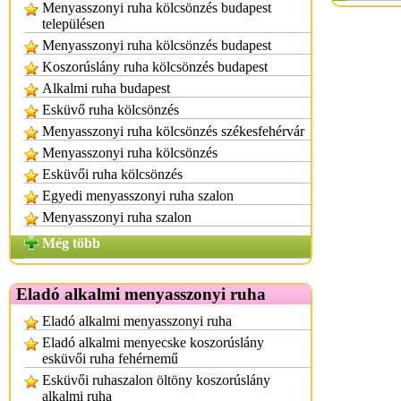
Menyasszonyi ruha kölcsönzés budapest
településen
Menyasszonyi ruha kölcsönzés budapest
Koszorúslány ruha kölcsönzés budapest
Alkalmi ruha budapest
Esküvő ruha kölcsönzés
Menyasszonyi ruha kölcsönzés székesfehérvár
Menyasszonyi ruha kölcsönzés
Esküvői ruha kölcsönzés
Egyedi menyasszonyi ruha szalon
Menyasszonyi ruha szalon
Még több
Eladó alkalmi menyasszonyi ruha
Eladó alkalmi menyasszonyi ruha
Eladó alkalmi menyecske koszorúslány
esküvői ruha fehérnemű
Esküvői ruhaszalon öltöny koszorúslány
alkalmi ruha