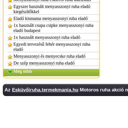
Egyszer használt menyasszonyi ruha eladó
kiegészítőkkel
Eladó kismama menyasszonyi ruha eladó
1x használt csupa csipke menyasszonyi ruha
eladó budapest
1x használt menyasszonyi ruha eladó
Egyedi tervezésű fehér menyasszonyi ruha
eladó
Menyasszonyi és menyecske ruha eladó
De szép menyasszonyi ruha eladó
Még több
Az
Esküvőiruha.termekmania.hu
Motoros ruha akció n