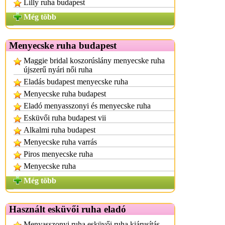
Lilly ruha budapest
Még több
Menyecske ruha budapest
Maggie bridal koszorúslány menyecske ruha
újszerű nyári női ruha
Eladás budapest menyecske ruha
Menyecske ruha budapest
Eladó menyasszonyi és menyecske ruha
Esküvői ruha budapest vii
Alkalmi ruha budapest
Menyecske ruha varrás
Piros menyecske ruha
Menyecske ruha
Még több
Használt esküvői ruha eladó
Menyasszonyi ruha esküvői ruha kiárusítás