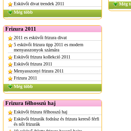
Esküvői divat trendek 2011
Még t
Még több
Frizura 2011
2011 es esküvői frizura divat
5 esküvői frizura tipp 2011 es modern
menyasszonyok számára
Esküvői frizura kollekció 2011
Esküvői frizura 2011
Menyasszonyi frizura 2011
Frizura 2011
Még több
Frizura félhosszú haj
Esküvői frizura félhosszú haj
Esküvői frizurák fodrász és frizura kereső férfi
és női frizurák