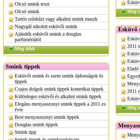
Esküv
Olcsó smink teszt
Olcsó smink
Még t
Tartós színházi vagy alkalmi smink maszk
Nagygál nikolett esküvői smink
Esküvő 
Ajándék esküvői smink a douglas
Esküvő
parfümériától
2011 t
Még több
Esküvő
Esküvő
Smink tippek
Eladó 
Esküvői smink és szem smink újdonságok és
Egyedi
tippek
Menya
Csajos dolgok smink tippek kometikai tippek
2011 e
Különleges esküvői és alkalmi smink tippek
Esküv
Elegáns menyasszonyi smink tippek a 2011 es
Még t
évre
Best menyasszonyi smink tippek
Douglas smink tippek
Menyass
Smink tipp
Menya
Smink tippek és sminktanfolyam