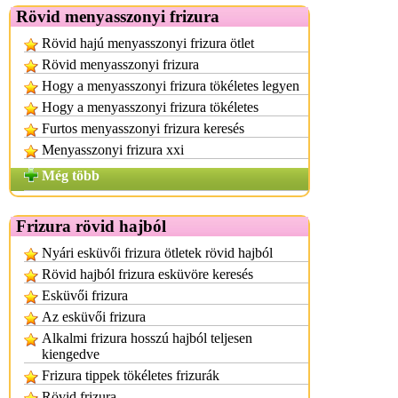
Rövid menyasszonyi frizura
Rövid hajú menyasszonyi frizura ötlet
Rövid menyasszonyi frizura
Hogy a menyasszonyi frizura tökéletes legyen
Hogy a menyasszonyi frizura tökéletes
Furtos menyasszonyi frizura keresés
Menyasszonyi frizura xxi
Még több
Frizura rövid hajból
Nyári esküvői frizura ötletek rövid hajból
Rövid hajból frizura esküvöre keresés
Esküvői frizura
Az esküvői frizura
Alkalmi frizura hosszú hajból teljesen
kiengedve
Frizura tippek tökéletes frizurák
Rövid frizura