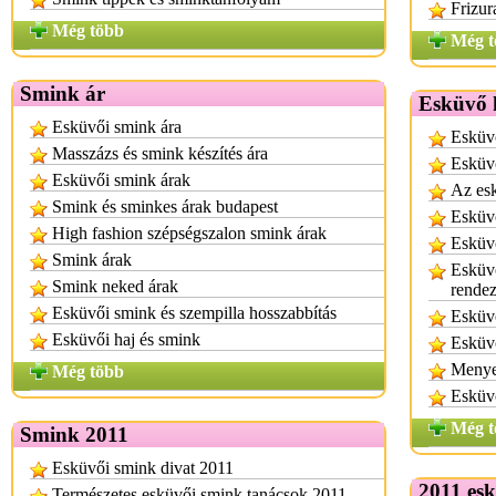
Frizur
Még több
Még t
Smink ár
Esküvő k
Esküvői smink ára
Esküvő
Masszázs és smink készítés ára
Esküvő
Esküvői smink árak
Az esk
Smink és sminkes árak budapest
Esküvő
High fashion szépségszalon smink árak
Esküvő
Smink árak
Esküvő
Smink neked árak
rende
Esküvői smink és szempilla hosszabbítás
Esküvő
Esküvői haj és smink
Esküvő
Menyeg
Még több
Esküvő
Még t
Smink 2011
Esküvői smink divat 2011
2011 esk
Természetes esküvői smink tanácsok 2011