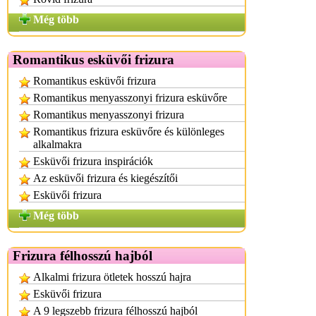
Még több
Romantikus esküvői frizura
Romantikus esküvői frizura
Romantikus menyasszonyi frizura esküvőre
Romantikus menyasszonyi frizura
Romantikus frizura esküvőre és különleges
alkalmakra
Esküvői frizura inspirációk
Az esküvői frizura és kiegészítői
Esküvői frizura
Még több
Frizura félhosszú hajból
Alkalmi frizura ötletek hosszú hajra
Esküvői frizura
A 9 legszebb frizura félhosszú hajból