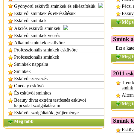
Gyönyörű esküvői sminkek és elkészítésük
Pécsi 
Esküvői sminkek és elkészítésük
Esküv
Esküvői sminkek
Még t
Akciós esküvői sminkek
Esküvői sminkek vecsés
Smink á
Alkalmi sminkek esküvőre
Ezt a kat
Professzionális sminkek esküvőre
Még t
Professzionális sminkek
Sminkek nappalra
Sminkek
2011 es
Esküvő szervezés
Trende
Oneday esküvő
smink
És esküvői sminkes
Altern
Beauty divat extrém testfestés esküvoi
Még t
kapcsolat szolgátatásaim
Esküvői szolgáltatók gyűjteménye
Smink k
Még több
Esküv