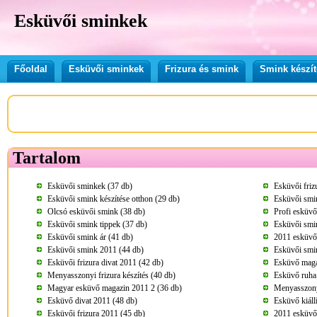
Esküvői sminkek
Főoldal
Esküvői sminkek
Frizura és smink
Smink készít
Tartalom
Esküvői sminkek (37 db)
Esküvői friz
Esküvői smink készítése otthon (29 db)
Esküvői smin
Olcsó esküvői smink (38 db)
Profi esküvő
Esküvői smink tippek (37 db)
Esküvői smin
Esküvői smink ár (41 db)
2011 esküvő
Esküvői smink 2011 (44 db)
Esküvői smi
Esküvői frizura divat 2011 (42 db)
Esküvő maga
Menyasszonyi frizura készítés (40 db)
Esküvő ruha
Magyar esküvő magazin 2011 2 (36 db)
Menyasszony
Esküvő divat 2011 (48 db)
Esküvő kiáll
Esküvői frizura 2011 (45 db)
2011 esküvői