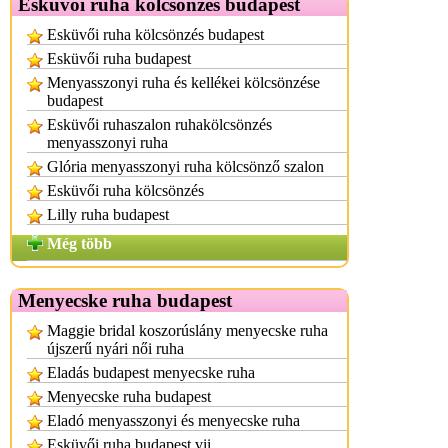
Esküvői ruha kölcsönzés budapest
Esküvői ruha kölcsönzés budapest
Esküvői ruha budapest
Menyasszonyi ruha és kellékei kölcsönzése
budapest
Esküvői ruhaszalon ruhakölcsönzés
menyasszonyi ruha
Glória menyasszonyi ruha kölcsönző szalon
Esküvői ruha kölcsönzés
Lilly ruha budapest
Még több
Menyecske ruha budapest
Maggie bridal koszorúslány menyecske ruha
újszerű nyári női ruha
Eladás budapest menyecske ruha
Menyecske ruha budapest
Eladó menyasszonyi és menyecske ruha
Esküvői ruha budapest vii