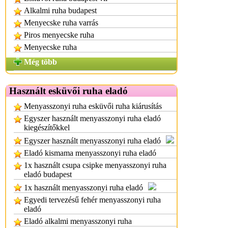
Alkalmi ruha budapest
Menyecske ruha varrás
Piros menyecske ruha
Menyecske ruha
Még több
Használt esküvői ruha eladó
Menyasszonyi ruha esküvői ruha kiárusítás
Egyszer használt menyasszonyi ruha eladó
kiegészítőkkel
Egyszer használt menyasszonyi ruha eladó
Eladó kismama menyasszonyi ruha eladó
1x használt csupa csipke menyasszonyi ruha
eladó budapest
1x használt menyasszonyi ruha eladó
Egyedi tervezésű fehér menyasszonyi ruha
eladó
Eladó alkalmi menyasszonyi ruha