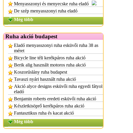
Menyasszonyi és menyecske ruha eladó
De szép menyasszonyi ruha eladó
Még több
Ruha akció budapest
Eladó menyasszonyi ruha esküvői ruha 38 as
méret
Bicycle line téli kerékpáros ruha akció
Berik alig használt motoros ruha akció
Koszorúslány ruha budapest
Tavaszi nyári használt ruha akció
Akció alyce designs esküvői ruha egyedi fátyol
eladó
Benjamin roberts eredeti esküvői ruha akció
Készletkisöprő kerékpáros ruha akció
Fantasztikus ruha és kacat akció
Még több