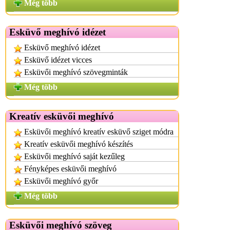
Még több
Esküvő meghívó idézet
Esküvő meghívó idézet
Esküvő idézet vicces
Esküvői meghívó szövegminták
Még több
Kreatív esküvői meghívó
Esküvői meghívó kreatív esküvő sziget módra
Kreatív esküvői meghívó készítés
Esküvői meghívó saját kezűleg
Fényképes esküvői meghívó
Esküvői meghívó győr
Még több
Esküvői meghívó szöveg