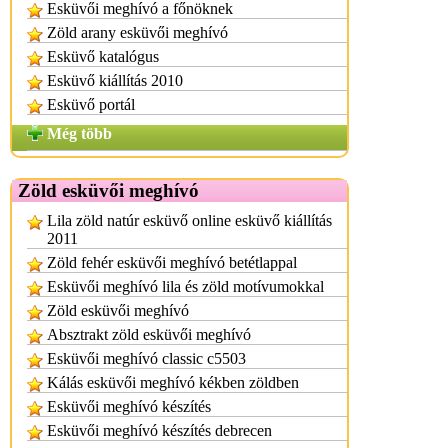
Esküvői meghívó a főnöknek
Zöld arany esküvői meghívó
Esküvő katalógus
Esküvő kiállítás 2010
Esküvő portál
Még több
Zöld esküvői meghívó
Lila zöld natúr esküvő online esküvő kiállítás
2011
Zöld fehér esküvői meghívó betétlappal
Esküvői meghívó lila és zöld motívumokkal
Zöld esküvői meghívó
Absztrakt zöld esküvői meghívó
Esküvői meghívó classic c5503
Kálás esküvői meghívó kékben zöldben
Esküvői meghívó készítés
Esküvői meghívó készítés debrecen