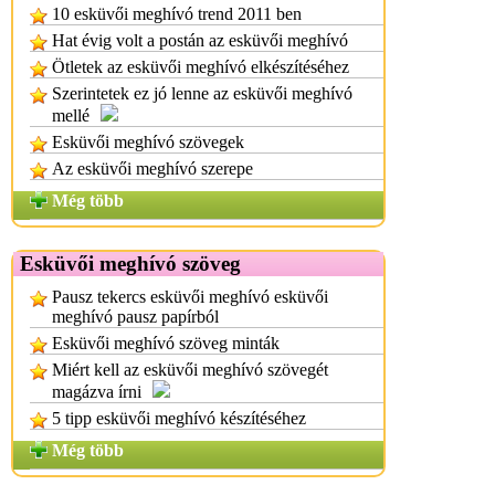
10 esküvői meghívó trend 2011 ben
Hat évig volt a postán az esküvői meghívó
Ötletek az esküvői meghívó elkészítéséhez
Szerintetek ez jó lenne az esküvői meghívó
mellé
Esküvői meghívó szövegek
Az esküvői meghívó szerepe
Még több
Esküvői meghívó szöveg
Pausz tekercs esküvői meghívó esküvői
meghívó pausz papírból
Esküvői meghívó szöveg minták
Miért kell az esküvői meghívó szövegét
magázva írni
5 tipp esküvői meghívó készítéséhez
Még több