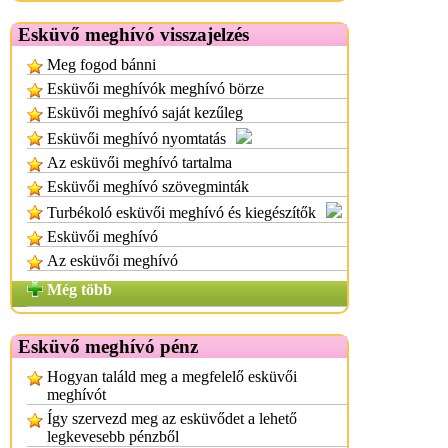
Esküvő meghívó visszajelzés
Meg fogod bánni
Esküvői meghívók meghívó börze
Esküvői meghívó saját kezűleg
Esküvői meghívó nyomtatás
Az esküvői meghívó tartalma
Esküvői meghívó szövegminták
Turbékoló esküvői meghívó és kiegészítők
Esküvői meghívó
Az esküvői meghívó
Még több
Esküvő meghívó pénz
Hogyan találd meg a megfelelő esküvői
meghívót
Így szervezd meg az esküvődet a lehető
legkevesebb pénzből