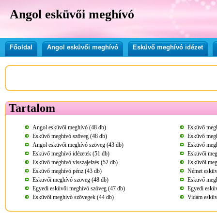
Angol esküvői meghívó
Főoldal
Angol esküvői meghívó
Esküvő meghívó idézet
Tartalom
Angol esküvői meghívó (48 db)
Esküvő megh
Esküvő meghívó szöveg (48 db)
Esküvő megh
Angol esküvői meghívó szöveg (43 db)
Esküvő megh
Esküvő meghívó idézetek (51 db)
Esküvői meg
Esküvő meghívó visszajelzés (52 db)
Esküvői megh
Esküvő meghívó pénz (43 db)
Német esküv
Esküvői meghívó szöveg (48 db)
Esküvő megh
Egyedi esküvői meghívó szöveg (47 db)
Egyedi esküv
Esküvői meghívó szövegek (44 db)
Vidám esküv