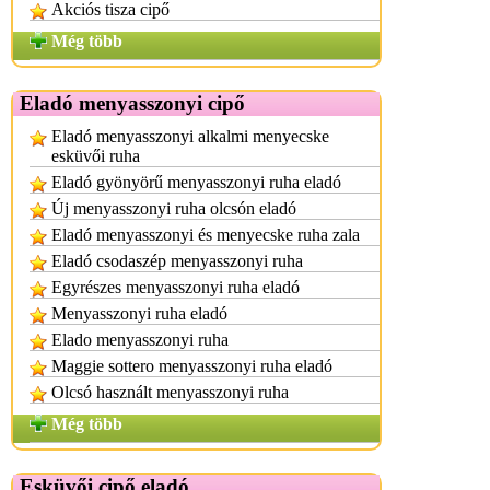
Akciós tisza cipő
Még több
Eladó menyasszonyi cipő
Eladó menyasszonyi alkalmi menyecske
esküvői ruha
Eladó gyönyörű menyasszonyi ruha eladó
Új menyasszonyi ruha olcsón eladó
Eladó menyasszonyi és menyecske ruha zala
Eladó csodaszép menyasszonyi ruha
Egyrészes menyasszonyi ruha eladó
Menyasszonyi ruha eladó
Elado menyasszonyi ruha
Maggie sottero menyasszonyi ruha eladó
Olcsó használt menyasszonyi ruha
Még több
Esküvői cipő eladó