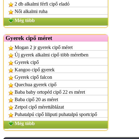
2 db alkalmi férfi cipő eladó
Női alkalmi ruha
Még több
Gyerek cipő méret
Mogan 2 jr gyerek cipő méret
Új gyerek alkalmi cipő több méretben
Gyerek cipő
Kangoo cipő gyerek
Gyerek cipő falcon
Quechua gyerek cipő
Baba baby ortopéd cipő 22 es méret
Baba cipő 20 as méret
Zetpol cipő mérettáblázat
Puhatalpú cipő liliputi puhatalpú sportcipő
Még több