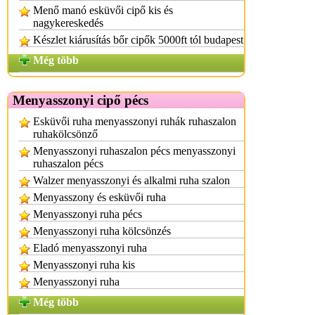
Menő manó esküvői cipő kis és
nagykereskedés
Készlet kiárusítás bőr cipők 5000ft tól budapest
Még több
Menyasszonyi cipő pécs
Esküvői ruha menyasszonyi ruhák ruhaszalon
ruhakölcsönző
Menyasszonyi ruhaszalon pécs menyasszonyi
ruhaszalon pécs
Walzer menyasszonyi és alkalmi ruha szalon
Menyasszony és esküvői ruha
Menyasszonyi ruha pécs
Menyasszonyi ruha kölcsönzés
Eladó menyasszonyi ruha
Menyasszonyi ruha kis
Menyasszonyi ruha
Még több