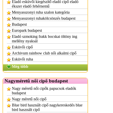
Eladó esküvői kiegészítő eladó cipő eladó
ékszer eladó fehérnemű
Menyasszonyi ruha szalon kategória
Menyasszonyi ruhakölcsönzés budapest
Budapest
Europark budapest
Eladó szmoking frakk bocskai öltöny ing
mellény nyaksál
Esküvői cipő
Archivum rainbow club női alkalmi cipő
Esküvői ruha
Még több
Nagyméretű női cipő budapest
Nagy méretű női cipők papucsok eladók
budapest
Nagy méretű női cipő
Blue bird használt cipő nagykereskedés blue
bird használt cipő