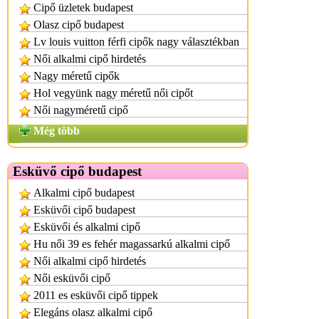
Cipő üzletek budapest
Olasz cipő budapest
Lv louis vuitton férfi cipők nagy választékban
Női alkalmi cipő hirdetés
Nagy méretű cipők
Hol vegyünk nagy méretű női cipőt
Női nagyméretű cipő
Még több
Esküvő cipő budapest
Alkalmi cipő budapest
Esküvői cipő budapest
Esküvői és alkalmi cipő
Hu női 39 es fehér magassarkú alkalmi cipő
Női alkalmi cipő hirdetés
Női esküvői cipő
2011 es esküvői cipő tippek
Elegáns olasz alkalmi cipő