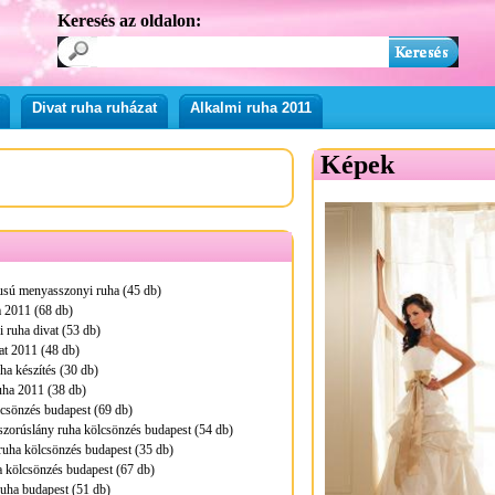
Keresés az oldalon:
Divat ruha ruházat
Alkalmi ruha 2011
Képek
pusú menyasszonyi ruha (45 db)
 2011 (68 db)
 ruha divat (53 db)
at 2011 (48 db)
a készítés (30 db)
ha 2011 (38 db)
lcsönzés budapest (69 db)
zorúslány ruha kölcsönzés budapest (54 db)
ruha kölcsönzés budapest (35 db)
 kölcsönzés budapest (67 db)
uha budapest (51 db)