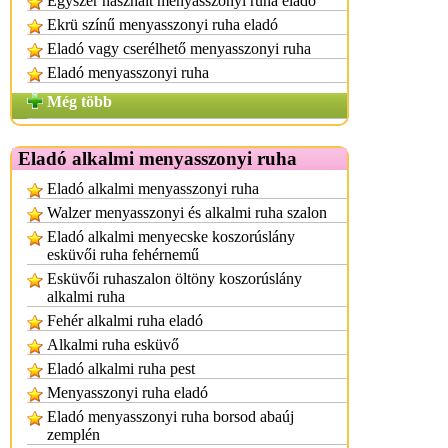
Egyszer használt menyasszonyi ruha eladó
Ekrü színű menyasszonyi ruha eladó
Eladó vagy cserélhető menyasszonyi ruha
Eladó menyasszonyi ruha
Még több
Eladó alkalmi menyasszonyi ruha
Eladó alkalmi menyasszonyi ruha
Walzer menyasszonyi és alkalmi ruha szalon
Eladó alkalmi menyecske koszorúslány
esküvői ruha fehérnemű
Esküvői ruhaszalon öltöny koszorúslány
alkalmi ruha
Fehér alkalmi ruha eladó
Alkalmi ruha esküvő
Eladó alkalmi ruha pest
Menyasszonyi ruha eladó
Eladó menyasszonyi ruha borsod abaúj
zemplén