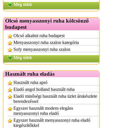
Még több
Olcsó menyasszonyi ruha kölcsönző
budapest
Olcsó alkalmi ruha budapest
Menyasszonyi ruha szalon kategória
Sofy menyasszonyi ruha szalon
Még több
Használt ruha eladás
Használt ruha apró
Eladó angol holland használt ruha
Eladó minőségi használt ruha üzlet árukészlete
berendezéssel
Egyszer használt modern elegáns
menyasszonyi ruha eladó
Egyszer használt menyasszonyi ruha eladó
kiegészítőkkel