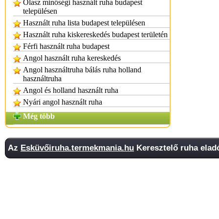
Olasz minőségi használt ruha budapest
településen
Használt ruha lista budapest településen
Használt ruha kiskereskedés budapest területén
Férfi használt ruha budapest
Angol használt ruha kereskedés
Angol használtruha bálás ruha holland
használtruha
Angol és holland használt ruha
Nyári angol használt ruha
Még több
Az
Esküvőiruha.termekmania.hu
Keresztelő ruha eladó