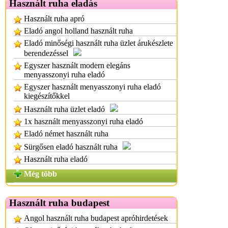
Használt ruha eladás
Használt ruha apró
Eladó angol holland használt ruha
Eladó minőségi használt ruha üzlet árukészlete
berendezéssel
Egyszer használt modern elegáns
menyasszonyi ruha eladó
Egyszer használt menyasszonyi ruha eladó
kiegészítőkkel
Használt ruha üzlet eladó
1x használt menyasszonyi ruha eladó
Eladó német használt ruha
Sürgősen eladó használt ruha
Használt ruha eladó
Még több
Használt ruha budapest
Angol használt ruha budapest apróhirdetések