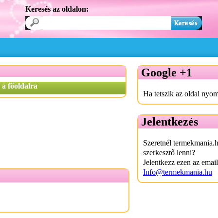
Keresés az oldalon:
Google +1
 a főoldalra
Ha tetszik az oldal nyom
Jelentkezés
Szeretnél termekmania.
szerkesztő lenni?
Jelentkezz ezen az emai
Info@termekmania.hu