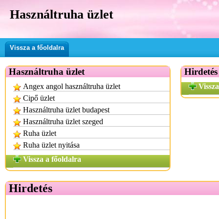
Használtruha üzlet
Vissza a főoldalra
Használtruha üzlet
Hirdetés
Angex angol használtruha üzlet
Vissza
Cipő üzlet
Használtruha üzlet budapest
Használtruha üzlet szeged
Ruha üzlet
Ruha üzlet nyitása
Vissza a főoldalra
Hirdetés