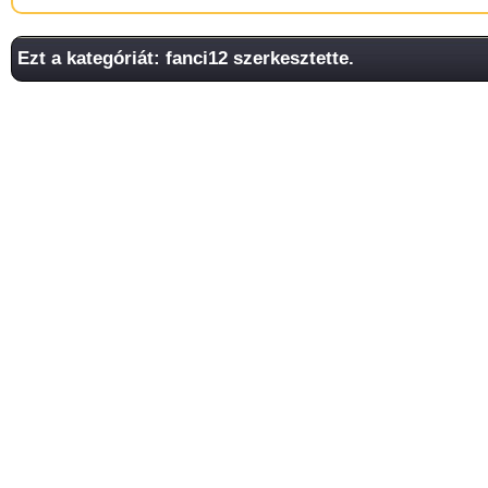
Ezt a kategóriát: fanci12 szerkesztette.