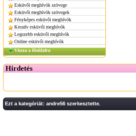
Esküvői meghívók szövege
Esküvői meghívók szövegek
Fényképes esküvői meghívók
Kreatív esküvői meghívók
Legszebb esküvői meghívók
Online esküvői meghívók
Vissza a főoldalra
Hirdetés
Ezt a kategóriát: andre56 szerkesztette.