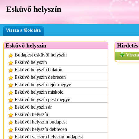
Esküvő helyszín
Vissza a főoldalra
Esküvő helyszín
Hirdetés
Budapest esküvői helyszín
Vissza
Esküvő helyszín
Esküvő helyszín balaton
Esküvő helyszín debrecen
Esküvő helyszín fejér megye
Esküvő helyszín miskolc
Esküvő helyszín pest megye
Esküvő helyszín ár
Esküvői helyszín
Esküvői helyszín budapest
Esküvői helyszín debrecen
Esküvői vacsora helyszín budapest