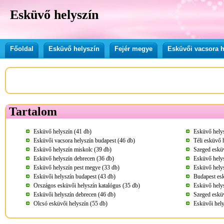
Esküvő helyszín
Főoldal
Esküvő helyszín
Fejér megye
Esküvői vacsora h
Tartalom
Esküvő helyszín (41 db)
Esküvő helys
Esküvői vacsora helyszín budapest (46 db)
Téli esküvő 
Esküvő helyszín miskolc (39 db)
Szeged esküv
Esküvő helyszín debrecen (36 db)
Esküvő helys
Esküvő helyszín pest megye (33 db)
Esküvő helys
Esküvői helyszín budapest (43 db)
Budapest esk
Országos esküvői helyszín katalógus (35 db)
Esküvő helys
Esküvői helyszín debrecen (46 db)
Szeged esküv
Olcsó esküvői helyszín (55 db)
Esküvői hely