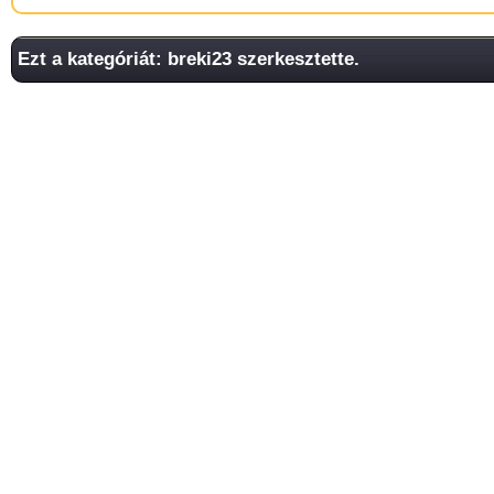
Ezt a kategóriát: breki23 szerkesztette.