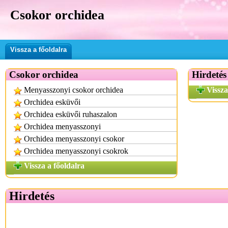
Csokor orchidea
Vissza a főoldalra
Csokor orchidea
Hirdetés
Menyasszonyi csokor orchidea
Vissza
Orchidea esküvői
Orchidea esküvői ruhaszalon
Orchidea menyasszonyi
Orchidea menyasszonyi csokor
Orchidea menyasszonyi csokrok
Vissza a főoldalra
Hirdetés