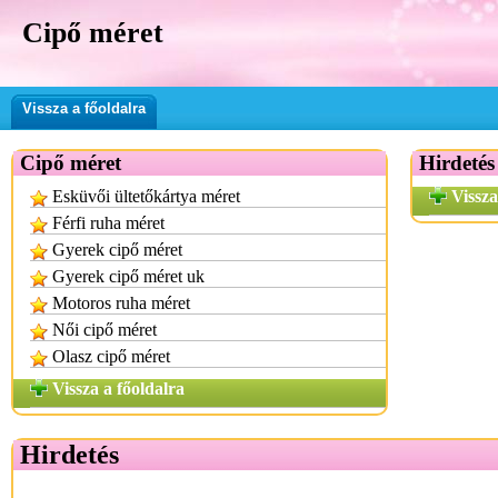
Cipő méret
Vissza a főoldalra
Cipő méret
Hirdetés
Esküvői ültetőkártya méret
Vissza
Férfi ruha méret
Gyerek cipő méret
Gyerek cipő méret uk
Motoros ruha méret
Női cipő méret
Olasz cipő méret
Vissza a főoldalra
Hirdetés