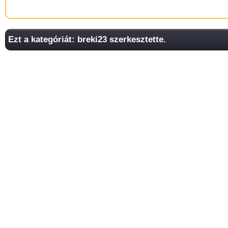
Ezt a kategóriát: breki23 szerkesztette.