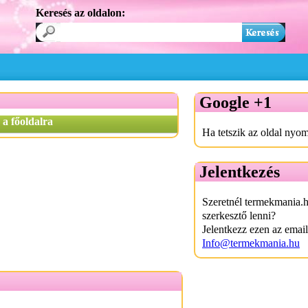
Keresés az oldalon:
Google +1
 a főoldalra
Ha tetszik az oldal nyom
Jelentkezés
Szeretnél termekmania.
szerkesztő lenni?
Jelentkezz ezen az emai
Info@termekmania.hu