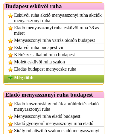
Budapest esküvői ruha
Esküvői ruha akció menyasszonyi ruha akciók
menyasszonyi ruha
Eladó menyasszonyi ruha esküvői ruha 38 as
méret
Menyasszonyi ruha varrás olcsón budapest
Esküvői ruha budapest vii
Kétrészes alkalmi ruha budapest
Molett esküvői ruha szalon
Eladás budapest menyecske ruha
Még több
Eladó menyasszonyi ruha budapest
Eladó koszorúslány ruhák apróhirdetés eladó
menyasszonyi ruha
Menyasszonyi ruha eladó budapest
Eladó gyönyörű menyasszonyi ruha eladó
Sirály ruhatisztító szalon eladó menyasszonyi