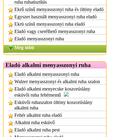
ruha ruhatisztítás
Ekrű színű menyasszonyi ruha és öltöny eladó
Egyszer használt menyasszonyi ruha eladó
Ekrü színű menyasszonyi ruha eladó
Eladó vagy cserélhető menyasszonyi ruha
Eladó menyasszonyi ruha
Még több
Eladó alkalmi menyasszonyi ruha
Eladó alkalmi menyasszonyi ruha
Walzer menyasszonyi és alkalmi ruha szalon
Eladó alkalmi menyecske koszorúslány
esküvői ruha fehérnemű
Esküvői ruhaszalon öltöny koszorúslány
alkalmi ruha
Fehér alkalmi ruha eladó
Alkalmi ruha esküvő
Eladó alkalmi ruha pest