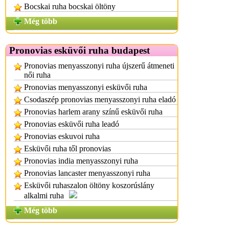
Bocskai ruha bocskai öltöny
Még több
Pronovias esküvői ruha budapest
Pronovias menyasszonyi ruha újszerű átmeneti
női ruha
Pronovias menyasszonyi esküvői ruha
Csodaszép pronovias menyasszonyi ruha eladó
Pronovias harlem arany színű esküvői ruha
Pronovias esküvői ruha leadó
Pronovias eskuvoi ruha
Esküvői ruha től pronovias
Pronovias india menyasszonyi ruha
Pronovias lancaster menyasszonyi ruha
Esküvői ruhaszalon öltöny koszorúslány
alkalmi ruha
Még több