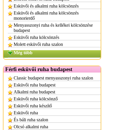
Esküvői és alkalmi ruha kölcsönzés
Esküvői és alkalmi ruha kölcsönzés
monorierdő
Menyasszonyi ruha és kellékei kölcsönzése
budapest
Esküvői ruha kölcsönzés
Molett esküvői ruha szalon
Még több
Férfi esküvői ruha budapest
Classic budapest menyasszonyi ruha szalon
Esküvői ruha budapest
Alkalmi ruha budapest
Esküvői ruha kölcsönző
Esküvői ruha készítő
Esküvői ruha
És báli ruha szalon
Olcsó alkalmi ruha